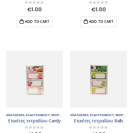
0
out of 5
0
out of 5
€
1.00
€
1.00
ADD TO CART
ADD TO CART
ΑΝΑΛΩΣΙΜΑ
,
ΕΙΔΗ ΓΡΑΦΕΙΟΥ
,
ΜΙΚΡΟΑΝΤΙΚΕΙΜΕΝΑ
ΑΝΑΛΩΣΙΜΑ
,
ΕΙΔΗ ΓΡΑΦΕΙΟΥ
,
ΜΙΚΡΟΑΝΤΙΚΕΙΜΕΝΑ
Ετικέτες τετραδίου Candy
Ετικέτες τετραδίου Balls
0
out of 5
0
out of 5