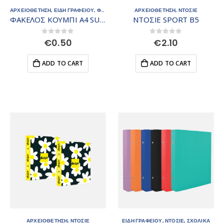
ΑΡΧΕΙΟΘΕΤΗΣΗ
,
ΕΙΔΗ ΓΡΑΦΕΙΟΥ
,
ΦΑΚΕΛΟΣ ΚΟΥΜΠΙ
ΑΡΧΕΙΟΘΕΤΗΣΗ
,
ΝΤΟΣΙΕ
ΦΑΚΕΛΟΣ ΚΟΥΜΠΙ Α4 SUPERHEROES
ΝΤΟΣΙΕ SPORT Β5
0
out of 5
0
out of 5
€
0.50
€
2.10
ADD TO CART
ADD TO CART
ΑΡΧΕΙΟΘΕΤΗΣΗ
,
ΝΤΟΣΙΕ
ΕΙΔΗ ΓΡΑΦΕΙΟΥ
,
ΝΤΟΣΙΕ
,
ΣΧΟΛΙΚΑ