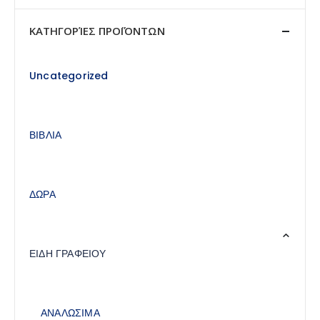
price
price
ΚΑΤΗΓΟΡΊΕΣ ΠΡΟΪΌΝΤΩΝ
Uncategorized
ΒΙΒΛΙΑ
ΔΩΡΑ
ΕΙΔΗ ΓΡΑΦΕΙΟΥ
ΑΝΑΛΩΣΙΜΑ