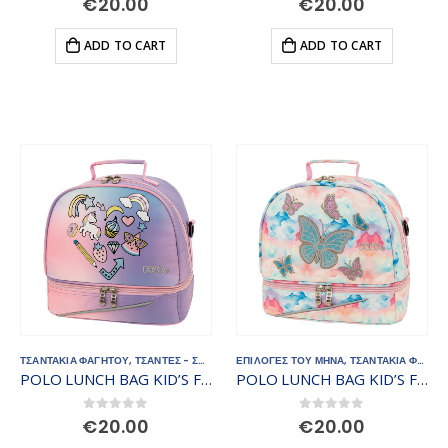
€
20.00
€
20.00
ADD TO CART
ADD TO CART
ΤΣΑΝΤΑΚΙΑ ΦΑΓΗΤΟΥ
,
ΤΣΑΝΤΕΣ - ΣΑΚΙΔΙΑ
ΕΠΙΛΟΓΕΣ ΤΟΥ ΜΗΝΑ
,
ΤΣΑΝΤΑΚΙΑ ΦΑΓΗΤΟΥ
POLO LUNCH BAG KID’S FUN II 971003-8420
POLO LUNCH BAG KID’S FUN II 971003-8419
0
out of 5
0
out of 5
€
20.00
€
20.00