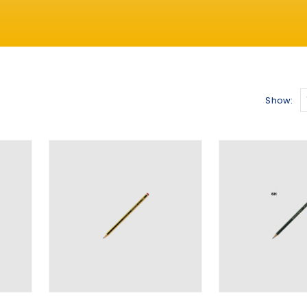
Show: