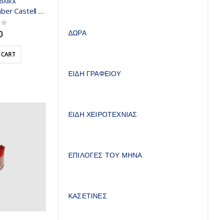
ΟΛΙΚΑ
Μολύβι Σχεδίου Faber Castell 9000 6H 119016
 5
0
ΔΩΡΑ
 CART
ΕΙΔΗ ΓΡΑΦΕΙΟΥ
ΕΙΔΗ ΧΕΙΡΟΤΕΧΝΙΑΣ
ΕΠΙΛΟΓΕΣ ΤΟΥ ΜΗΝΑ
ΚΑΣΕΤΙΝΕΣ