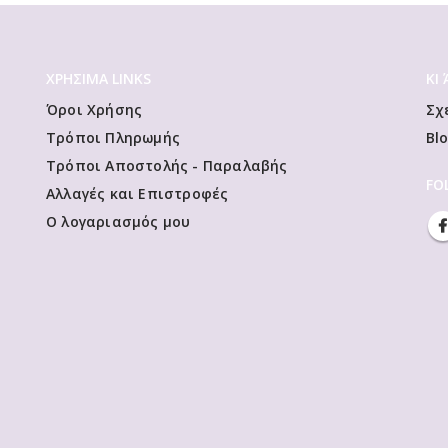
ΧΡΗΣΙΜΑ LINKS
ΚΙ
Όροι Χρήσης
Σχ
Τρόποι Πληρωμής
Bl
Τρόποι Αποστολής - Παραλαβής
FO
Αλλαγές και Επιστροφές
Ο λογαριασμός μου