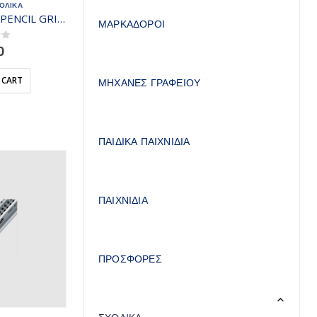
ΟΛΙΚΑ
FABER CASTELL G-PENCIL GRIP ΚΟΚΚΙΝΟ 117065
ΜΑΡΚΑΔΟΡΟΙ
 5
0
 CART
ΜΗΧΑΝΕΣ ΓΡΑΦΕΙΟΥ
ΠΑΙΔΙΚΑ ΠΑΙΧΝΙΔΙΑ
ΠΑΙΧΝΙΔΙΑ
ΠΡΟΣΦΟΡΕΣ