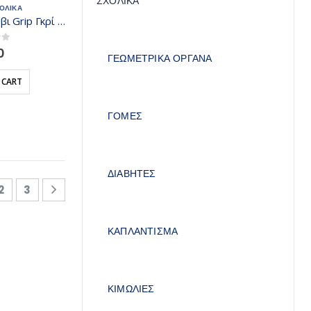
ΣΧΟΛΙΚΑ
ΟΛΙΚΑ
Faber Castell Μολύβι Grip Γκρί 2B 117002
 5
0
ΓΕΩΜΕΤΡΙΚΑ ΟΡΓΑΝΑ
 CART
ΓΟΜΕΣ
ΔΙΑΒΗΤΕΣ
2
3
ΚΑΠΛΑΝΤΙΣΜΑ
ΚΙΜΩΛΙΕΣ