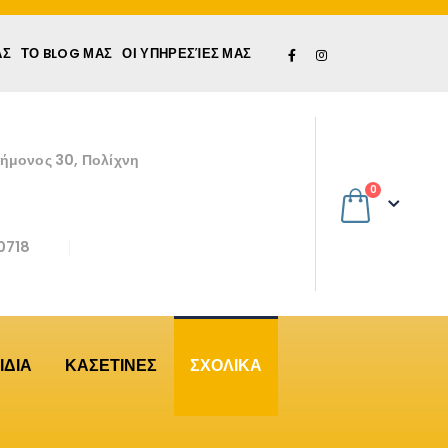
ΆΣ
ΤΟ BLOG ΜΑΣ
ΟΙ ΥΠΗΡΕΣΊΕΣ ΜΑΣ
εήμονος 30, Πολίχνη
0
0718
ΙΔΙΑ
ΚΑΣΕΤΙΝΕΣ
ΣΧΟΛΙΚΑ