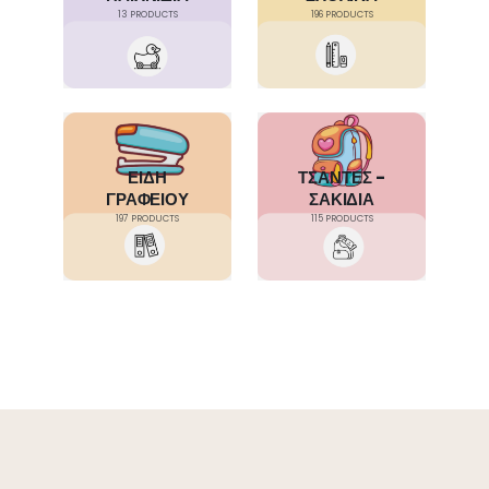
13
PRODUCTS
196
PRODUCTS
ΕΙΔΗ
ΤΣΑΝΤΕΣ -
ΓΡΑΦΕΙΟΥ
ΣΑΚΙΔΙΑ
197
PRODUCTS
115
PRODUCTS