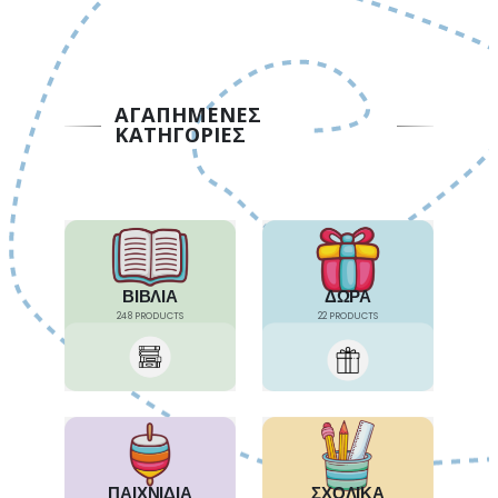
ΑΓΑΠΗΜΕΝΕΣ
ΚΑΤΗΓΟΡΙΕΣ
ΒΙΒΛΙΑ
ΔΩΡΑ
248
PRODUCTS
22
PRODUCTS
ΠΑΙΧΝΙΔΙΑ
ΣΧΟΛΙΚΑ