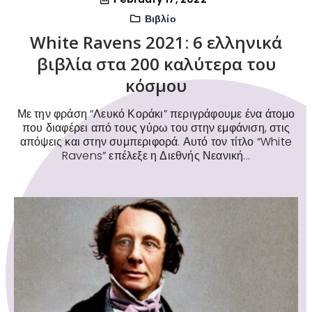
Βιβλίο
White Ravens 2021: 6 ελληνικά
βιβλία στα 200 καλύτερα του
κόσμου
Με την φράση “Λευκό Κοράκι” περιγράφουμε ένα άτομο
που διαφέρει από τους γύρω του στην εμφάνιση, στις
απόψεις και στην συμπεριφορά. Αυτό τον τίτλο “White
Ravens” επέλεξε η Διεθνής Νεανική...