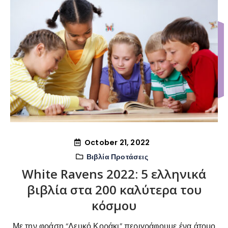
October 21, 2022
Βιβλία Προτάσεις
White Ravens 2022: 5 ελληνικά
βιβλία στα 200 καλύτερα του
κόσμου
Με την φράση “Λευκό Κοράκι” περιγράφουμε ένα άτομο