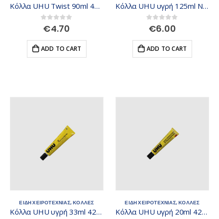
Κόλλα UHU Twist 90ml 442960
Κόλλα UHU υγρή 125ml Νο 14 429459
0
out of 5
0
out of 5
€
4.70
€
6.00
ADD TO CART
ADD TO CART
ΕΙΔΗ ΧΕΙΡΟΤΕΧΝΙΑΣ
,
ΚΟΛΛΕΣ
ΕΙΔΗ ΧΕΙΡΟΤΕΧΝΙΑΣ
,
ΚΟΛΛΕΣ
Κόλλα UHU υγρή 33ml 428759
Κόλλα UHU υγρή 20ml 428704