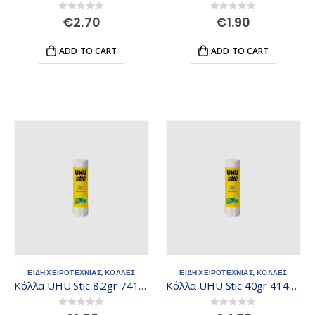
0
out of 5
0
out of 5
€
2.70
€
1.90
ADD TO CART
ADD TO CART
ΕΙΔΗ ΧΕΙΡΟΤΕΧΝΙΑΣ
,
ΚΟΛΛΕΣ
ΕΙΔΗ ΧΕΙΡΟΤΕΧΝΙΑΣ
,
ΚΟΛΛΕΣ
Κόλλα UHU Stic 8.2gr 741357
Κόλλα UHU Stic 40gr 414523
0
out of 5
0
out of 5