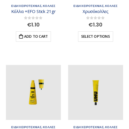
ΕΙΔΗ ΧΕΙΡΟΤΕΧΝΙΑΣ
,
ΚΟΛΛΕΣ
ΕΙΔΗ ΧΕΙΡΟΤΕΧΝΙΑΣ
,
ΚΟΛΛΕΣ
Κόλλα +EFO Stick 21gr
Χρυσόκολλες
0
out of 5
0
out of 5
€
1.10
€
1.30
ADD TO CART
SELECT OPTIONS
ΕΙΔΗ ΧΕΙΡΟΤΕΧΝΙΑΣ
,
ΚΟΛΛΕΣ
ΕΙΔΗ ΧΕΙΡΟΤΕΧΝΙΑΣ
,
ΚΟΛΛΕΣ