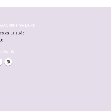
 ΆΛΛΑ ΧΡΗΣΙΜΑ LINKS
ετικά με εμάς
og
LLOW US