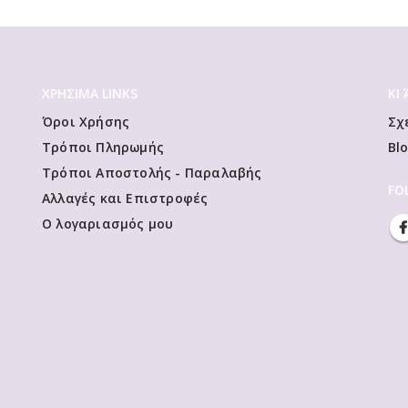
ΧΡΗΣΙΜΑ LINKS
ΚΙ
Όροι Χρήσης
Σχ
Τρόποι Πληρωμής
Bl
Τρόποι Αποστολής - Παραλαβής
FO
Αλλαγές και Επιστροφές
Ο λογαριασμός μου