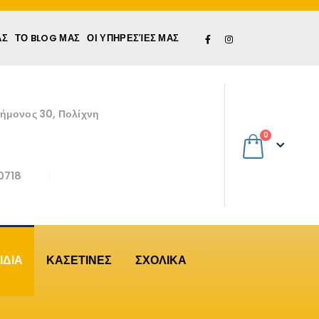
ΆΣ
ΤΟ BLOG ΜΑΣ
ΟΙ ΥΠΗΡΕΣΊΕΣ ΜΑΣ
εήμονος 30, Πολίχνη
0
0718
ΙΔΙΑ
ΚΑΣΕΤΙΝΕΣ
ΣΧΟΛΙΚΑ