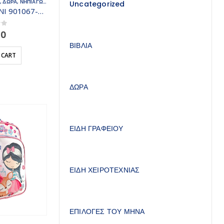
ΔΙΑ
,
ΔΩΡΑ
,
ΝΗΠΙΑΓΩΓΕΙΟ
,
ΠΛΑΤΗΣ
,
ΤΣΑΝΤΕΣ - ΣΑΚΙΔΙΑ
Uncategorized
POLO ΣΑΚΙΔΙΟ MINI 901067-3001
 5
00
ΒΙΒΛΙΑ
 CART
ΔΩΡΑ
ΕΙΔΗ ΓΡΑΦΕΙΟΥ
ΕΙΔΗ ΧΕΙΡΟΤΕΧΝΙΑΣ
ΕΠΙΛΟΓΕΣ ΤΟΥ ΜΗΝΑ