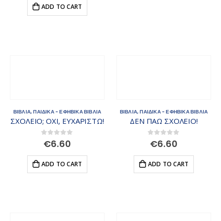
ADD TO CART
ΒΙΒΛΙΑ
,
ΠΑΙΔΙΚΑ - ΕΦΗΒΙΚΑ ΒΙΒΛΙΑ
ΒΙΒΛΙΑ
,
ΠΑΙΔΙΚΑ - ΕΦΗΒΙΚΑ ΒΙΒΛΙΑ
ΣΧΟΛΕΙΟ; ΟΧΙ, ΕΥΧΑΡΙΣΤΩ!
ΔΕΝ ΠΑΩ ΣΧΟΛΕΙΟ!
0
out of 5
0
out of 5
€
6.60
€
6.60
ADD TO CART
ADD TO CART