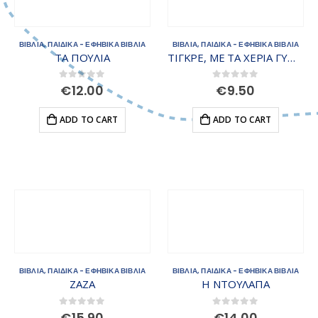
ΒΙΒΛΙΑ
,
ΠΑΙΔΙΚΑ - ΕΦΗΒΙΚΑ ΒΙΒΛΙΑ
ΒΙΒΛΙΑ
,
ΠΑΙΔΙΚΑ - ΕΦΗΒΙΚΑ ΒΙΒΛΙΑ
ΤΑ ΠΟΥΛΙΑ
ΤΙΓΚΡΕ, ΜΕ ΤΑ ΧΕΡΙΑ ΓΥΜΝΑ
0
out of 5
0
out of 5
€
12.00
€
9.50
ADD TO CART
ADD TO CART
ΒΙΒΛΙΑ
,
ΠΑΙΔΙΚΑ - ΕΦΗΒΙΚΑ ΒΙΒΛΙΑ
ΒΙΒΛΙΑ
,
ΠΑΙΔΙΚΑ - ΕΦΗΒΙΚΑ ΒΙΒΛΙΑ
ΖΑΖΑ
Η ΝΤΟΥΛΑΠΑ
0
out of 5
0
out of 5
€
15.90
€
14.00