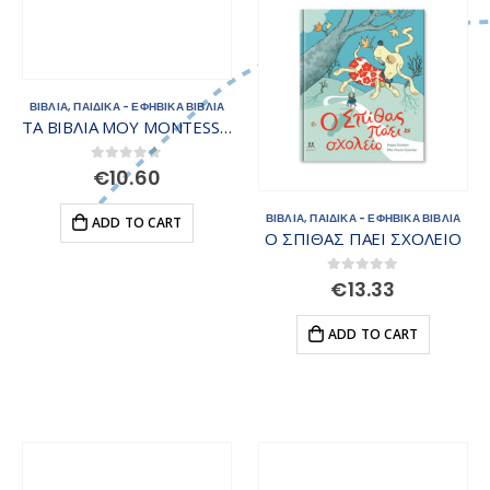
ΒΙΒΛΙΑ
,
ΠΑΙΔΙΚΑ - ΕΦΗΒΙΚΑ ΒΙΒΛΙΑ
ΤΑ ΒΙΒΛΙΑ ΜΟΥ MONTESSORI: ΠΡΩΤΗ ΜΕΡΑ ΣΤΟ ΣΧΟΛΕΙΟ
0
out of 5
€
10.60
ΒΙΒΛΙΑ
,
ΠΑΙΔΙΚΑ - ΕΦΗΒΙΚΑ ΒΙΒΛΙΑ
ADD TO CART
Ο ΣΠΙΘΑΣ ΠΑΕΙ ΣΧΟΛΕΙΟ
0
out of 5
€
13.33
ADD TO CART