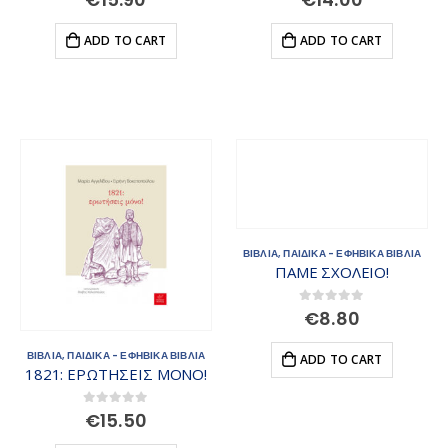
ADD TO CART
ADD TO CART
ΒΙΒΛΙΑ
,
ΠΑΙΔΙΚΑ - ΕΦΗΒΙΚΑ ΒΙΒΛΙΑ
ΠΑΜΕ ΣΧΟΛΕΙΟ!
0
out of 5
€
8.80
ΒΙΒΛΙΑ
,
ΠΑΙΔΙΚΑ - ΕΦΗΒΙΚΑ ΒΙΒΛΙΑ
ADD TO CART
1821: ΕΡΩΤΗΣΕΙΣ ΜΟΝΟ!
0
out of 5
€
15.50