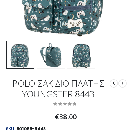
POLO ΣΑΚΙΔΙΟ ΠΛΑΤΗΣ
YOUNGSTER 8443
0
out of 5
€
38.00
SKU:
901068-8443