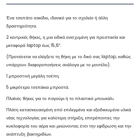
Ένα τσεπάτο σακίδιο, ιδανικό για το σχολείο ή άλλη
δραστηριότητα.
2 κεντρικές θήκες, η μια ειδικά ενισχυμένη για προστασία και
μεταφορά laptop έως 15,6″.
(Προτείνεται να ελέγξετε τη θήκη με το δικό σας laptop, καθώς
υπάρχουν διαφοροποιήσεις ανάλογα με το μοντέλο).
1 μπροστινή μεγάλη τσέπη.
5 μικρότερα τσεπάκια μπροστά.
Πλαϊνές θήκες για το παγούρι ή το πλαστικό μπουκάλι.
Πλάτη κατασκευασμένη από επιλεγμένα και εξειδικευμένα υλικά
νέας τεχνολογίας για καλύτερη στήριξη, επιτρέποντας την
κυκλοφορία του αέρα και μειώνοντας έτσι την εφίδρωση και την
ανάπτυξη βακτηριδίων.