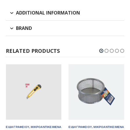
ADDITIONAL INFORMATION
BRAND
RELATED PRODUCTS
Α
ΕΙΔΗ ΓΡΑΦΕΙΟΥ
,
ΜΙΚΡΟΑΝΤΙΚΕΙΜΕΝΑ
ΕΙΔΗ ΓΡΑΦΕΙΟΥ
,
ΠΙΝΑΚΕΣ