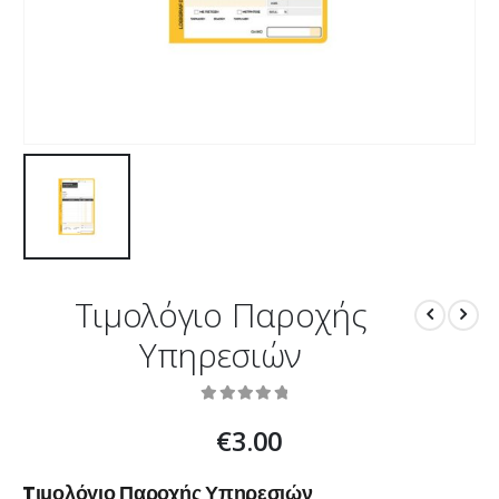
Tιμολόγιο Παροχής
Υπηρεσιών
0
out of 5
€
3.00
Tιμολόγιο Παροχής Υπηρεσιών