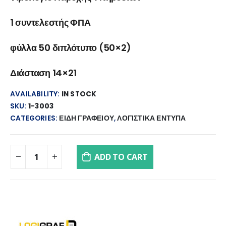
1 συντελεστής ΦΠΑ
φύλλα 50 διπλότυπο (50×2)
Διάσταση 14×21
AVAILABILITY:
IN STOCK
SKU:
1-3003
CATEGORIES:
ΕΙΔΗ ΓΡΑΦΕΙΟΥ
,
ΛΟΓΙΣΤΙΚΑ ΕΝΤΥΠΑ
ADD TO CART