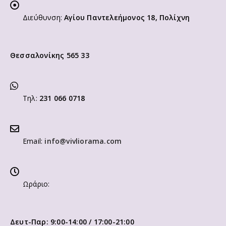
Διεύθυνση:
Αγίου Παντελεήμονος 18, Πολίχνη
Θεσσαλονίκης 565 33
Τηλ:
231 066 0718
Email:
info@vivliorama.com
Ωράριο:
Δευτ-Παρ: 9:00-14:00 / 17:00-21:00