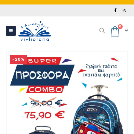
0
-20%