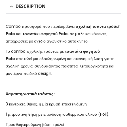
DESCRIPTION
Combo προσφορά που περιλαμβάνει
σχολική τσάντα τρόλεϊ
Polo
και
τσαντάκι φαγητού Polo
, σε μπλε και κόκκινες
αποχρώσεις με σχέδιο αγωνιστικό αυτοκίνητο.
Το combo σχολικής τσάντας με
τσαντάκι φαγητού
Polo
αποτελεί μια ολοκληρωμένη και οικονομική λύση για τη
σχολική χρονιά, συνδυάζοντας ποιότητα, λειτουργικότητα και
μοντέρνο παιδικό design.
Χαρακτηριστικά τσάντας:
3 κεντρικές θήκες, η μία κρυφή επεκτεινόμενη.
1 μπροστινή θήκη με επένδυση ισοθερμικού υλικού (Foil).
Προσθαφαιρούμενη βάση τρόλεϊ.