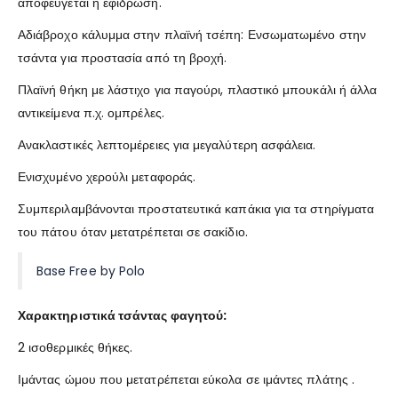
αποφεύγεται η εφίδρωση.
Αδιάβροχο κάλυμμα στην πλαϊνή τσέπη: Ενσωματωμένο στην
τσάντα για προστασία από τη βροχή.
Πλαϊνή θήκη με λάστιχο για παγούρι, πλαστικό μπουκάλι ή άλλα
αντικείμενα π.χ. ομπρέλες.
Ανακλαστικές λεπτομέρειες για μεγαλύτερη ασφάλεια.
Ενισχυμένο χερούλι μεταφοράς.
Συμπεριλαμβάνονται προστατευτικά καπάκια για τα στηρίγματα
του πάτου όταν μετατρέπεται σε σακίδιο.
Base Free by Polo
Χαρακτηριστικά τσάντας φαγητού:
2 ισοθερμικές θήκες.
Ιμάντας ώμου που μετατρέπεται εύκολα σε ιμάντες πλάτης .