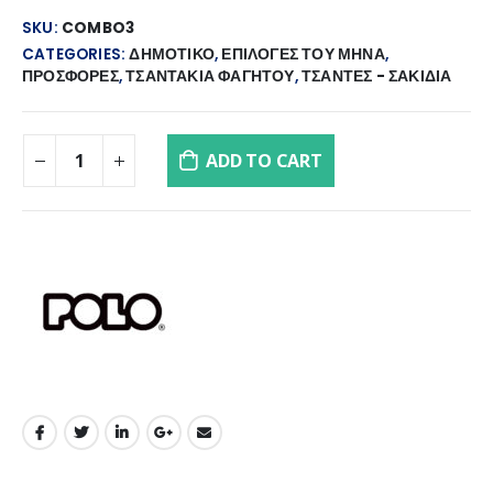
price
price
was:
is:
SKU:
COMBO3
€95.00.
€75.90.
CATEGORIES:
ΔΗΜΟΤΙΚΟ
,
ΕΠΙΛΟΓΕΣ ΤΟΥ ΜΗΝΑ
,
ΠΡΟΣΦΟΡΕΣ
,
ΤΣΑΝΤΑΚΙΑ ΦΑΓΗΤΟΥ
,
ΤΣΑΝΤΕΣ - ΣΑΚΙΔΙΑ
ADD TO CART