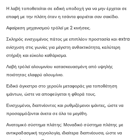
Η λαβή τοποθετείται σε ειδική υποδοχή για να μην έρχεται σε
επαφή με την πλάτη όταν η τσάντα φοριέται σαν σακίδιο.
Αφαίρεση μηχανισμού τρόλεϊ με 2 κινήσεις.
Σκληρός ενισχυμένος πάτος με επιπλέον προστασία και extra
ενίσχυση στις γωνίες για μέγιστη ανθεκτικότητα, καλύτερη
στήριξη και εύκολο καθάρισμα.
Λαβή τρόλεϊ αλουμινίου κατασκευασμένη από υψηλής
ποιότητας ελαφρύ αλουμίνιο.
Ειδικό άγκιστρο στο χερούλι μεταφοράς για τοποθέτηση
ιμάντων, ώστε να αποφεύγεται η φθορά τους.
Ενισχυμένοι, διαπνέοντες και ρυθμιζόμενοι ιμάντες, ώστε να
προσαρμόζονται άνετα σε όλα τα μεγέθη.
Ανατομικό σύστημα πλάτης: Μοναδικό σύστημα πλάτης με
αντικραδασμική τεχνολογία, ιδιαίτερα διαπνέουσα, ώστε να