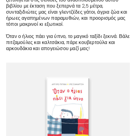
βιβλίου με έκταση που ξεπερνά τα 2,5 μέτρα,
συνταξιδιώτες μας είναι γλεντζέδες γάτοι, άγρια ζώα και
ήρωες αγαπημένων παραμυθιών, και προορισμός μας
τόποι μακρινοί κι εξωτικοί.
Όταν ο ήλιος πάει για ύπνο, το μαγικό ταξίδι ξεκινά. Βάλε
πιτζαμούλες και καλτσάκια, πάρε κουβερτούλα και
αρκουδάκια και απογειώσου μαζί μας!