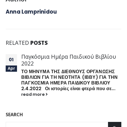
Anna Lamprinidou
RELATED
POSTS
Παγκόσμια Ημέρα Παιδικού Βιβλίου
01
2022
Apr
ΤΟ ΜΗΝΥΜΑ ΤΗΣ ∆ΙΕΘΝΟΥΣ ΟΡΓΑΝΩΣΗΣ
ΒΙΒΛΙΩΝ ΓΙΑ ΤΗ ΝΕΟΤΗΤΑ (ΙΒΒΥ) ΓΙΑ ΤΗΝ
ΠΑΓΚΟΣΜΙΑ ΗΜΕΡΑ ΠΑΙ∆ΙΚΟΥ ΒΙΒΛΙΟΥ
2.4.2022 Οι ιστορίες είναι φτερά που σε...
read more
SEARCH