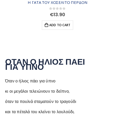
Η ΓΑΤΑ ΤΟΥ ΧΟΣΕΛΙΤΟ ΠΕΡΔΟΝ
0
out of 5
€
13.90
ADD TO CART
ΟΤΑΝ Ο ΗΛΙΟΣ ΠΑΕΙ
ΓΙΑ ΥΠΝΟ
Όταν ο ήλιος πάει για ύπνο
κι οι μεγάλοι τελειώνουν το δείπνο,
όταν τα πουλιά σταματούν το τραγούδι
και τα πέταλά του κλείνει το λουλούδι,