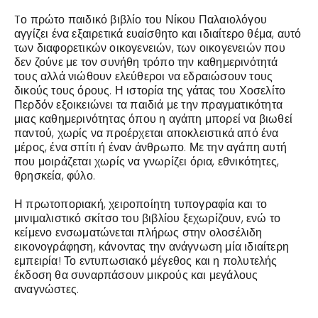
Tο πρώτο παιδικό βιβλίο του Νίκου Παλαιολόγου
αγγίζει ένα εξαιρετικά ευαίσθητο και ιδιαίτερο θέμα, αυτό
των διαφορετικών οικογενειών, των οικογενειών που
δεν ζούνε με τον συνήθη τρόπο την καθημερινότητά
τους αλλά νιώθουν ελεύθεροι να εδραιώσουν τους
δικούς τους όρους. Η ιστορία της γάτας του Χοσελίτο
Περδόν εξοικειώνει τα παιδιά με την πραγματικότητα
μιας καθημερινότητας όπου η αγάπη μπορεί να βιωθεί
παντού, χωρίς να προέρχεται αποκλειστικά από ένα
μέρος, ένα σπίτι ή έναν άνθρωπο. Με την αγάπη αυτή
που μοιράζεται χωρίς να γνωρίζει όρια, εθνικότητες,
θρησκεία, φύλο.
Η πρωτοποριακή, χειροποίητη τυπογραφία και το
μινιμαλιστικό σκίτσο του βιβλίου ξεχωρίζουν, ενώ το
κείμενο ενσωματώνεται πλήρως στην ολοσέλιδη
εικονογράφηση, κάνοντας την ανάγνωση μία ιδιαίτερη
εμπειρία! Το εντυπωσιακό μέγεθος και η πολυτελής
έκδοση θα συναρπάσουν μικρούς και μεγάλους
αναγνώστες.