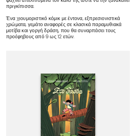
ψάχνει απελπισμένα τον καλό της ώστε να την ξανακάνει
πριγκίπισσα.
Ένα χιουμοριστικό κόμικ με έντονα, εξπρεσιονιστικά
χρώματα, γεμάτο αναφορές σε κλασικά παραμυθιακά
μοτίβα και γοργή δράση, που θα συναρπάσει τους
προέφηβους από 9 ως 12 ετών.