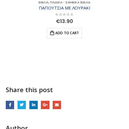
ΒΙΒΛΙΑ
,
ΠΑΙΔΙΚΑ - ΕΦΗΒΙΚΑ ΒΙΒΛΙΑ
ΠΑΠΟΥΤΣΙΑ ΜΕ ΛΟΥΡΑΚΙ
0
out of 5
€
13.90
ADD TO CART
Share this post
Author