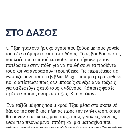
ΣΤΟ ΔΑΣΟΣ
O Τζακ ήταν ένα ήσυχο αγόρι που ζούσε με τους γονείς
του σ’ ένα όμορφο σπίτι στο δάσος. Τους βοηθούσε στις
δουλειές του σπιτιού και κάθε τόσο πήγαινε με τον
πατέρα του στην πόλη για να πουλήσουν τα προϊόντα
τους και να αγοράσουν προμήθειες. Τις περιπέτειες τις
γνώριζε μόνο από τα βιβλία. Μέχρι που μια μέρα χάθηκε.
Και διαπίστωσε πως δεν μπορείς συνέχεια να τρέχεις
για να ξεφεύγεις από τους κινδύνους. Κάποιες φορές
πρέπει να τους αντιμετωπίζεις. Κι έτσι έκανε.
Ένα ταξίδι μύησης του μικρού Τζακ μέσα στο σκοτεινό
δάσος της εφηβικής ηλικίας προς την ενηλικίωση, όπου
θα συναντήσει κακές μάγισσες, τρολ, γίγαντες, νάνους,
έναν περιπλανώμενο ιππότη και μια βατραχίνα που