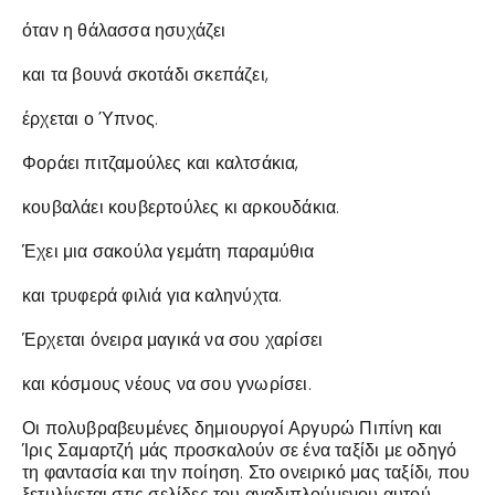
όταν η θάλασσα ησυχάζει
και τα βουνά σκοτάδι σκεπάζει,
έρχεται ο Ύπνος.
Φοράει πιτζαμούλες και καλτσάκια,
κουβαλάει κουβερτούλες κι αρκουδάκια.
Έχει μια σακούλα γεμάτη παραμύθια
και τρυφερά φιλιά για καληνύχτα.
Έρχεται όνειρα μαγικά να σου χαρίσει
και κόσμους νέους να σου γνωρίσει.
Οι πολυβραβευμένες δημιουργοί Αργυρώ Πιπίνη και
Ίρις Σαμαρτζή μάς προσκαλούν σε ένα ταξίδι με οδηγό
τη φαντασία και την ποίηση. Στο ονειρικό μας ταξίδι, που
ξετυλίγεται στις σελίδες του αναδιπλούμενου αυτού