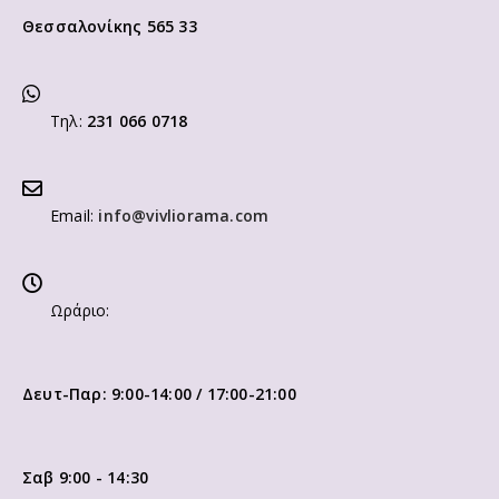
Θεσσαλονίκης 565 33
Τηλ:
231 066 0718
Email:
info@vivliorama.com
Ωράριο:
Δευτ-Παρ: 9:00-14:00 / 17:00-21:00
Σαβ 9:00 - 14:30