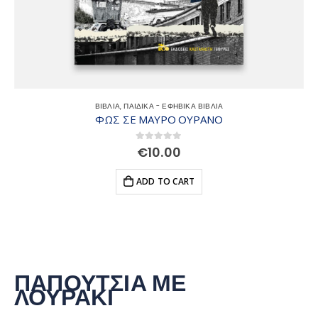
ΒΙΒΛΙΑ
,
ΠΑΙΔΙΚΑ - ΕΦΗΒΙΚΑ ΒΙΒΛΙΑ
ΦΩΣ ΣΕ ΜΑΥΡΟ ΟΥΡΑΝΟ
0
out of 5
€
10.00
ADD TO CART
ΠΑΠΟΥΤΣΙΑ ΜΕ
ΛΟΥΡΑΚΙ