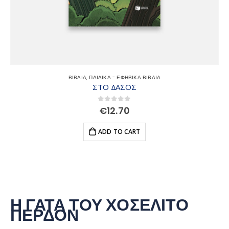
ΒΙΒΛΙΑ
,
ΠΑΙΔΙΚΑ - ΕΦΗΒΙΚΑ ΒΙΒΛΙΑ
ΣΤΟ ΔΑΣΟΣ
0
out of 5
€
12.70
ADD TO CART
Η ΓΑΤΑ ΤΟΥ ΧΟΣΕΛΙΤΟ
ΠΕΡΔΟΝ