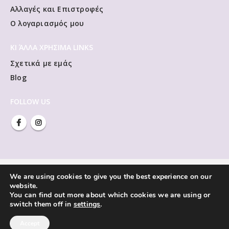
Αλλαγές και Επιστροφές
Ο λογαριασμός μου
ΚΙ ΆΛΛΑ ΧΡΗΣΙΜΑ LINKS
Σχετικά με εμάς
Blog
FOLLOW US
We are using cookies to give you the best experience on our
website.
You can find out more about which cookies we are using or
switch them off in
settings
.
Accept
Vivliorama © Copyright 2021. All Rights Reserved.