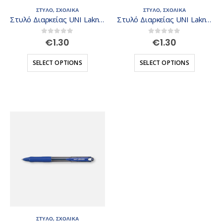
ΣΤΥΛΟ
,
ΣΧΟΛΙΚΑ
ΣΤΥΛΟ
,
ΣΧΟΛΙΚΑ
Στυλό Διαρκείας UNI Laknock SN-100 0.5 mm
Στυλό Διαρκείας UNI Laknock SN-100 0.7 mm
0
out of 5
0
out of 5
€
1.30
€
1.30
SELECT OPTIONS
SELECT OPTIONS
ΣΤΥΛΟ
,
ΣΧΟΛΙΚΑ