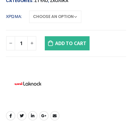
CATEGORIES:
ΣΤΥΛΟ
,
ΣΧΟΛΙΚΑ
ΧΡΏΜΑ
ADD TO CART