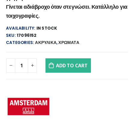
Γίνεται αδιάβροχο όταν στεγνώσει. Κατάλληλο για
τοιχογραφίες.
AVAILABILITY:
IN STOCK
SKU:
17096152
CATEGORIES:
ΑΚΡΥΛΙΚΑ
,
ΧΡΩΜΑΤΑ
ADD TO CART