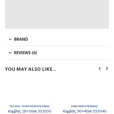
BRAND
REVIEWS (0)
YOU MAY ALSO LIKE…
ΤΕΛΑΡΑ
,
ΥΛΙΚΑ ΧΕΙΡΟΤΕΧΝΙΑΣ
ΕΙΔΗ ΧΕΙΡΟΤΕΧΝΙΑΣ
Καμβάς 20×30εκ 532030
Καμβάς 30×40εκ 533040