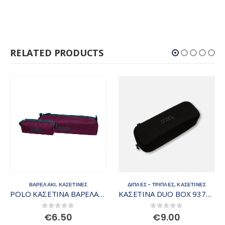
RELATED PRODUCTS
ΒΑΡΕΛΑΚΙ
,
ΚΑΣΕΤΙΝΕΣ
ΔΙΠΛΕΣ - ΤΡΙΠΛΕΣ
,
ΚΑΣΕΤΙΝΕΣ
POLO ΚΑΣΕΤΙΝΑ ΒΑΡΕΛΑΚΙ 937006-3364
ΚΑΣΕΤΙΝΑ DUO BOX 937004-2000
0
out of 5
0
out of 5
€
6.50
€
9.00