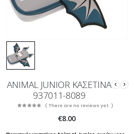
ANIMAL JUNIOR ΚΑΣΕΤΙΝΑ
937011-8089
( There are no reviews yet. )
0
out of 5
€
8.00