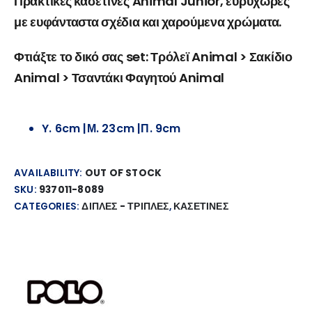
Πρακτικές κασετίνες Animal Junior, ευρύχωρες
με ευφάνταστα σχέδια και χαρούμενα χρώματα.
Φτιάξτε το δικό σας set: Τρόλεϊ Animal > Σακίδιο
Animal > Τσαντάκι Φαγητού Animal
Y. 6cm |Μ. 23cm |Π. 9cm
AVAILABILITY:
OUT OF STOCK
SKU:
937011-8089
CATEGORIES:
ΔΙΠΛΕΣ - ΤΡΙΠΛΕΣ
,
ΚΑΣΕΤΙΝΕΣ