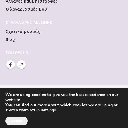
Αλλαγές και Επιστροφές
Ο λογαριασμός μου
ΚΙ ΆΛΛΑ ΧΡΗΣΙΜΑ LINKS
Σχετικά με εμάς
Blog
FOLLOW US
We are using cookies to give you the best experience on our
website.
You can find out more about which cookies we are using or
switch them off in
settings
.
Accept
Vivliorama © Copyright 2021. All Rights Reserved.