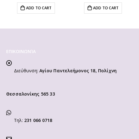
ADD TO CART
ADD TO CART
ΕΠΙΚΟΙΝΩΝΊΑ
Διεύθυνση:
Αγίου Παντελεήμονος 18, Πολίχνη
Θεσσαλονίκης 565 33
Τηλ:
231 066 0718