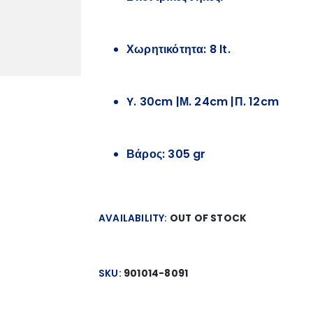
Χωρητικότητα: 8 lt.
Y. 30cm |Μ. 24cm |Π. 12cm
Βάρος: 305 gr
AVAILABILITY:
OUT OF STOCK
SKU:
901014-8091