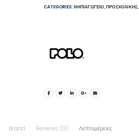
CATEGORIES:
ΝΗΠΙΑΓΩΓΕΙΟ
,
ΠΡΟΣΧΟΛΙΚΗΣ
Brand
Reviews (0)
Λεπτομέρειες