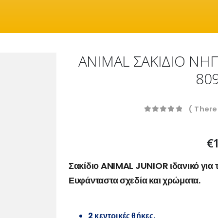
ANIMAL ΣΑΚΙΔΙΟ ΝΗΠ
80
( There
0
out of 5
€
Σακίδιο ANIMAL JUNIOR ιδανικό για τι
Ευφάνταστα σχεδία και χρώματα.
2 κεντρικές θήκες.