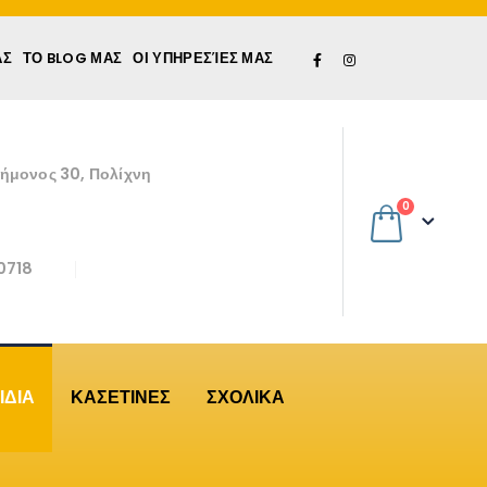
ΆΣ
ΤΟ BLOG ΜΑΣ
ΟΙ ΥΠΗΡΕΣΊΕΣ ΜΑΣ
εήμονος 30, Πολίχνη
0
0718
ΙΔΙΑ
ΚΑΣΕΤΙΝΕΣ
ΣΧΟΛΙΚΑ