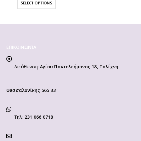
ONS
ADD TO CAR
ΕΠΙΚΟΙΝΩΝΊΑ
Διεύθυνση:
Αγίου Παντελεήμονος 18, Πολίχνη
Θεσσαλονίκης 565 33
Τηλ:
231 066 0718