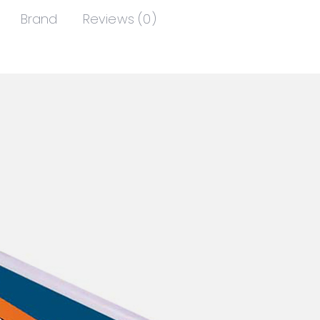
Brand
Reviews (0)