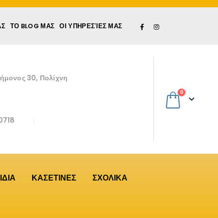
ΆΣ
ΤΟ BLOG ΜΑΣ
ΟΙ ΥΠΗΡΕΣΊΕΣ ΜΑΣ
εήμονος 30, Πολίχνη
0
0718
ΙΔΙΑ
ΚΑΣΕΤΙΝΕΣ
ΣΧΟΛΙΚΑ