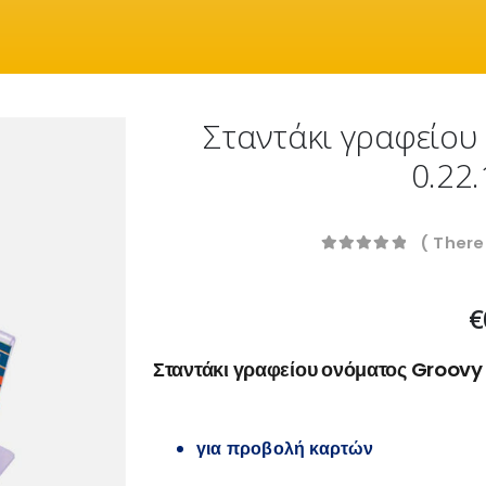
Σταντάκι γραφείου
0.22
( There
0
out of 5
€
Σταντάκι γραφείου ονόματος Groovy 
για προβολή καρτών