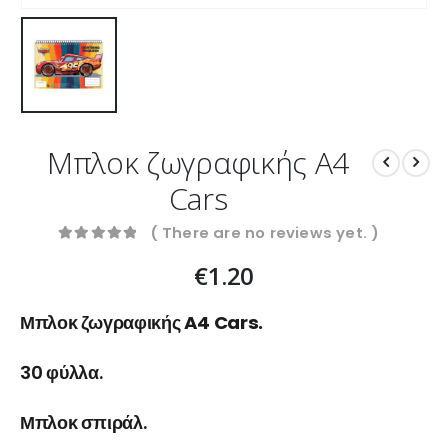
Μπλοκ ζωγραφικής A4
Cars
( There are no reviews yet. )
0
out of 5
€
1.20
Μπλοκ ζωγραφικής A4 Cars.
30 φύλλα.
Μπλοκ σπιράλ.