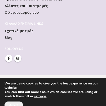
Αλλαγές και Επιστροφές
Ο λογαριασμός μου
ΚΙ ΆΛΛΑ ΧΡΗΣΙΜΑ LINKS
Σχετικά με εμάς
Blog
FOLLOW US
We are using cookies to give you the best experience on our
website.
You can find out more about which cookies we are using or
switch them off in
settings
.
Accept
Vivliorama © Copyright 2021. All Rights Reserved.