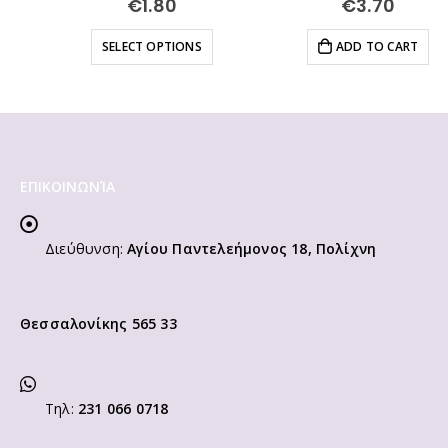
€
1.80
€
3.70
SELECT OPTIONS
ADD TO CART
ΕΠΙΚΟΙΝΩΝΊΑ
Διεύθυνση:
Αγίου Παντελεήμονος 18, Πολίχνη
Θεσσαλονίκης 565 33
Τηλ:
231 066 0718