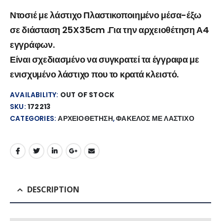
Ντοσιέ με λάστιχο Πλαστικοποιημένο μέσα-έξω
σε διάσταση 25X35cm .Για την αρχειοθέτηση Α4
εγγράφων.
Είναι σχεδιασμένο να συγκρατεί τα έγγραφα με
ενισχυμένο λάστιχο που το κρατά κλειστό.
AVAILABILITY:
OUT OF STOCK
SKU:
172213
CATEGORIES:
ΑΡΧΕΙΟΘΕΤΗΣΗ
,
ΦΑΚΕΛΟΣ ΜΕ ΛΑΣΤΙΧΟ
DESCRIPTION