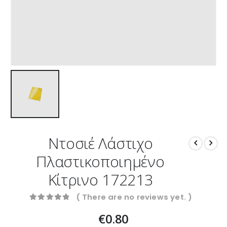
Ντοσιέ Λάστιχο
Πλαστικοποιημένο
Κίτρινο 172213
( There are no reviews yet. )
0
out of 5
€
0.80