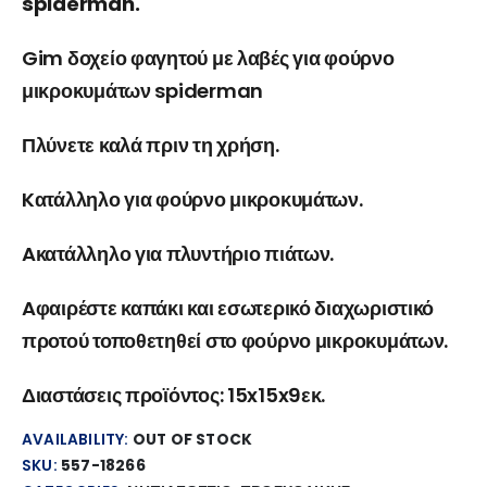
spiderman.
Gim δοχείο φαγητού με λαβές για φούρνο
μικροκυμάτων spiderman
Πλύνετε καλά πριν τη χρήση.
Kατάλληλο για φούρνο μικροκυμάτων.
Aκατάλληλο για πλυντήριο πιάτων.
Aφαιρέστε καπάκι και εσωτερικό διαχωριστικό
προτού τοποθετηθεί στο φούρνο μικροκυμάτων.
Διαστάσεις προϊόντος: 15x15x9εκ.
AVAILABILITY:
OUT OF STOCK
SKU:
557-18266