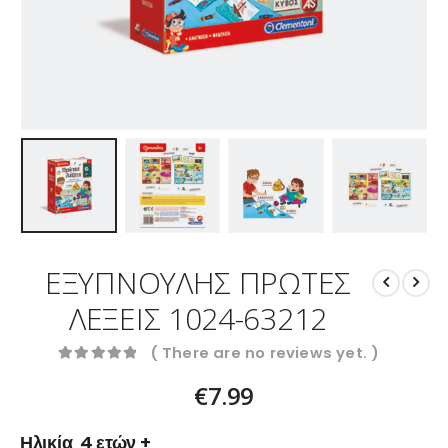
ΕΞΥΠΝΟΥΛΗΣ ΠΡΩΤΕΣ
ΛΕΞΕΙΣ 1024-63212
( There are no reviews yet. )
0
out of 5
€
7.99
Ηλικία 4 ετών +