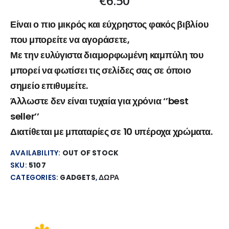
€
6.50
Είναι ο πιο μικρός και εύχρηστος φακός βιβλίου
που μπορείτε να αγοράσετε,
Με την ευλύγιστα διαμορφωμένη καμπύλη του
μπορεί να φωτίσει τις σελίδες σας σε όποιο
σημείο επιθυμείτε.
Άλλωστε δεν είναι τυχαία για χρόνια ‘’best
seller’’
Διατίθεται με μπαταρίες σε 10 υπέροχα χρώματα.
AVAILABILITY:
OUT OF STOCK
SKU:
5107
CATEGORIES:
GADGETS
,
ΔΩΡΑ