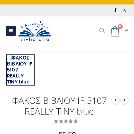
0
ΦΑΚΟΣ ΒΙΒΛΙΟΥ IF 5107
REALLY TINY blue
0
out of 5