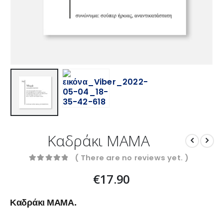
Καδράκι ΜΑΜΑ
( There are no reviews yet. )
0
out of 5
€
17.90
Καδράκι ΜΑΜΑ.