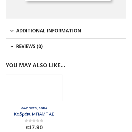
ADDITIONAL INFORMATION
REVIEWS (0)
YOU MAY ALSO LIKE…
GADGETS
,
ΔΩΡΑ
Καδράκι ΜΠΑΜΠΑΣ
0
out of 5
€
17.90