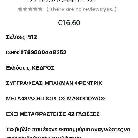
( There are no reviews yet. )
0
out of 5
€
16.60
Σελίδες:
512
ISBN:
9789600448252
Εκδόσεις:
ΚΕΔΡΟΣ
ΣΥΓΓΡΑΦΕΑΣ:
ΜΠΑΚΜΑΝ ΦΡΕΝΤΡΙΚ
ΜΕΤΑΦΡΑΣΗ:
ΓΙΩΡΓΟΣ ΜΑΘΟΠΟΥΛΟΣ
ΕΧΕΙ ΜΕΤΑΦΡΑΣΤΕΙ ΣΕ 42 ΓΛΩΣΣΕΣ
To βιβλίο που έκανε εκατομμύρια αναγνώστες να