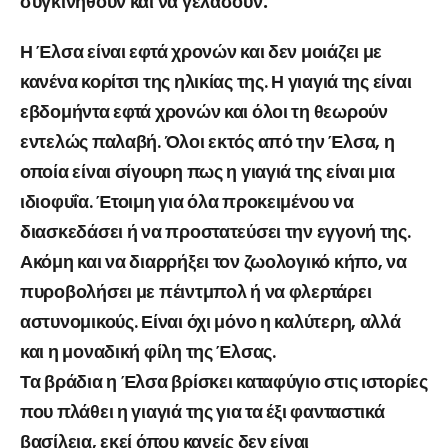
συγκινηθούν και να γελάσουν.
Η Έλσα είναι εφτά χρονών και δεν μοιάζει με
κανένα κορίτσι της ηλικίας της. Η γιαγιά της είναι
εβδομήντα εφτά χρονών και όλοι τη θεωρούν
εντελώς παλαβή. Όλοι εκτός από την Έλσα, η
οποία είναι σίγουρη πως η γιαγιά της είναι μια
ιδιοφυΐα. Έτοιμη για όλα προκειμένου να
διασκεδάσει ή να προστατεύσει την εγγονή της.
Ακόμη και να διαρρήξει τον ζωολογικό κήπο, να
πυροβολήσει με πέιντμπολ ή να φλερτάρει
αστυνομικούς. Είναι όχι μόνο η καλύτερη, αλλά
και η μοναδική φίλη της Έλσας.
Τα βράδια η Έλσα βρίσκει καταφύγιο στις ιστορίες
που πλάθει η γιαγιά της για τα έξι φανταστικά
βασίλεια, εκεί όπου κανείς δεν είναι