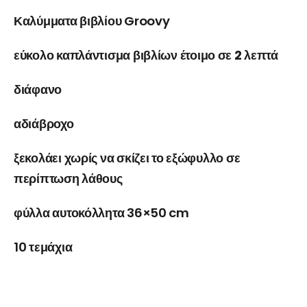
Καλύμματα βιβλίου Groovy
εύκολο καπλάντισμα βιβλίων
έτοιμο σε 2 λεπτά
διάφανο
αδιάβροχο
ξεκολάει χωρίς να σκίζει το εξώφυλλο σε
περίπτωση λάθους
φύλλα αυτοκόλλητα 36×50 cm
10 τεμάχια