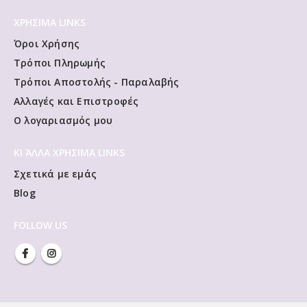
Σαβ 9:00 - 14:30
ΧΡΗΣΙΜΑ LINKS
Όροι Χρήσης
Τρόποι Πληρωμής
Τρόποι Αποστολής - Παραλαβής
Αλλαγές και Επιστροφές
Ο λογαριασμός μου
ΚΙ ΆΛΛΑ ΧΡΗΣΙΜΑ LINKS
Σχετικά με εμάς
Blog
FOLLOW US