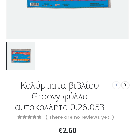
Καλύμματα βιβλίου
Groovy φύλλα
αυτοκόλλητα 0.26.053
( There are no reviews yet. )
0
out of 5
€
2.60