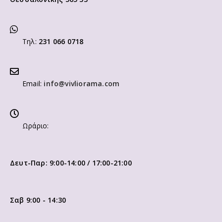
Διεύθυνση:
Αγίου Παντελεήμονος 18, Πολίχνη
Θεσσαλονίκης 565 33
Τηλ:
231 066 0718
Email:
info@vivliorama.com
Ωράριο:
Δευτ-Παρ: 9:00-14:00 / 17:00-21:00