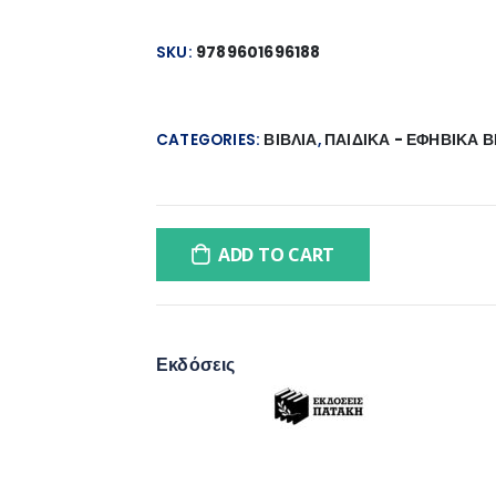
SKU:
9789601696188
CATEGORIES:
ΒΙΒΛΙΑ
,
ΠΑΙΔΙΚΑ - ΕΦΗΒΙΚΑ Β
ADD TO CART
Εκδόσεις