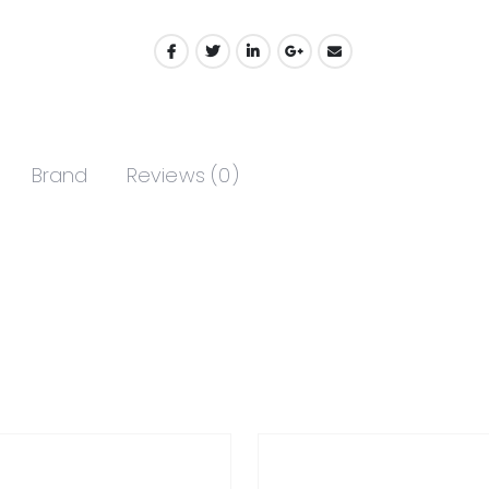
Brand
Reviews (0)