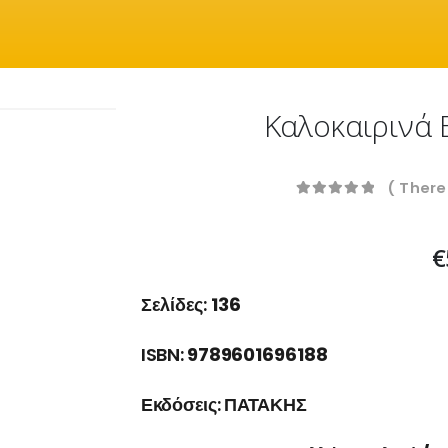
Καλοκαιρινά 
( There
0
out of 5
€
Σελίδες:
136
ISBN:
9789601696188
Εκδόσεις:
ΠΑΤΑΚΗΣ