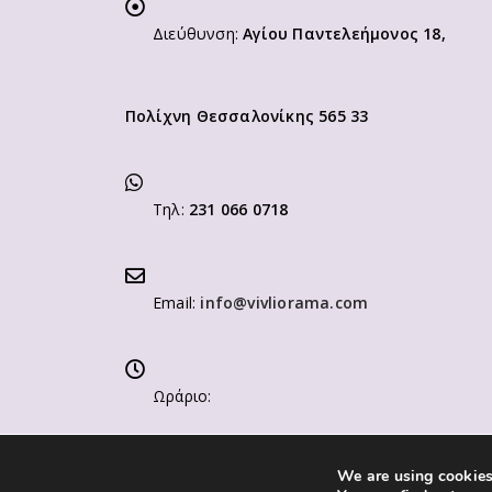
Διεύθυνση:
Αγίου Παντελεήμονος 18,
Πολίχνη Θεσσαλονίκης 565 33
Τηλ:
231 066 0718
Email:
info@vivliorama.com
Ωράριο:
We are using cookies 
Δευτ-Παρ: 9:00-14:00 / 17:00-21:00