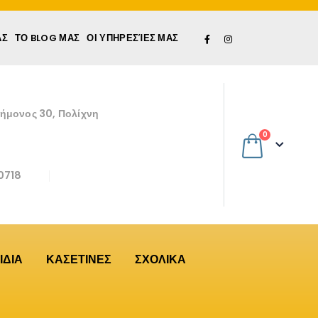
ΆΣ
ΤΟ BLOG ΜΑΣ
ΟΙ ΥΠΗΡΕΣΊΕΣ ΜΑΣ
εήμονος 30, Πολίχνη
0
0718
ΙΔΙΑ
ΚΑΣΕΤΙΝΕΣ
ΣΧΟΛΙΚΑ