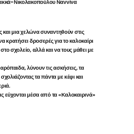
Σακκά-Νικολακοπούλου Ναννίνα
ός και μια χελώνα συναντηθούν στις
να κρατήσει δροσερές για το καλοκαίρι
στο σχολείο, αλλά και να τους μάθει με
ιαρόπαιδα, λύνουν τις ασκήσεις, τα
 σχολιάζοντας τα πάντα με κέφι και
εριά.
ας εύχονται μέσα από τα «Καλοκαιρινά»