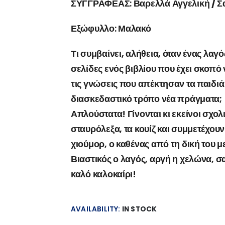
ΣΥΓΓΡΑΦΕΑΣ:
Βαρελλά Αγγελική / 
Εξώφυλλο:
Μαλακό
Τι συμβαίνει, αλήθεια, όταν ένας λαγ
σελίδες ενός βιβλίου που έχει σκοπό 
τις γνώσεις που απέκτησαν τα παιδιά 
διασκεδαστικό τρόπο νέα πράγματα;
Απλούστατα! Γίνονται κι εκείνοι σχολ
σταυρόλεξα, τα κουίζ και συμμετέχουν
χιούμορ, ο καθένας από τη δική του μ
Βιαστικός ο λαγός, αργή η χελώνα, σ
καλό καλοκαίρι!
AVAILABILITY:
IN STOCK