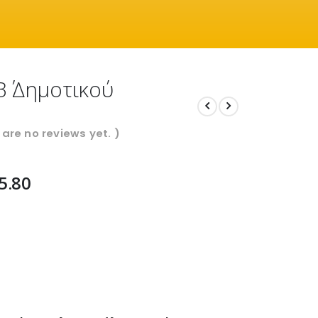
Β΄ Δημοτικού
 are no reviews yet. )
5.80