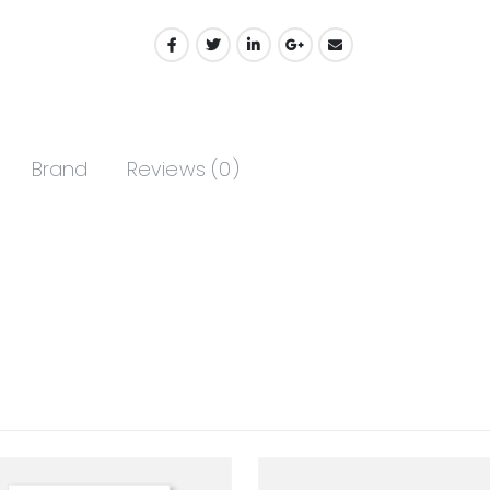
Brand
Reviews (0)