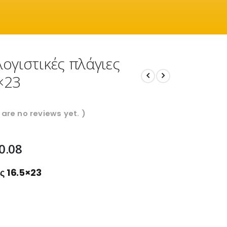
λογιστικές πλάγιες
×23
 are no reviews yet. )
0.08
ες 16.5×23