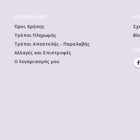
ΧΡΗΣΙΜΑ LINKS
ΚΙ
Όροι Χρήσης
Σχ
Τρόποι Πληρωμής
Bl
Τρόποι Αποστολής - Παραλαβής
FO
Αλλαγές και Επιστροφές
Ο λογαριασμός μου