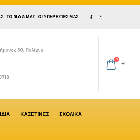
ΆΣ
ΤΟ BLOG ΜΑΣ
ΟΙ ΥΠΗΡΕΣΊΕΣ ΜΑΣ
εήμονος 30, Πολίχνη
0
0718
ΙΔΙΑ
ΚΑΣΕΤΙΝΕΣ
ΣΧΟΛΙΚΑ