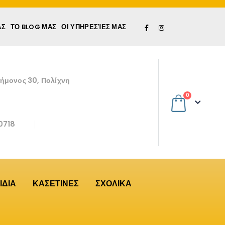
ΆΣ
ΤΟ BLOG ΜΑΣ
ΟΙ ΥΠΗΡΕΣΊΕΣ ΜΑΣ
εήμονος 30, Πολίχνη
0
0718
ΙΔΙΑ
ΚΑΣΕΤΙΝΕΣ
ΣΧΟΛΙΚΑ