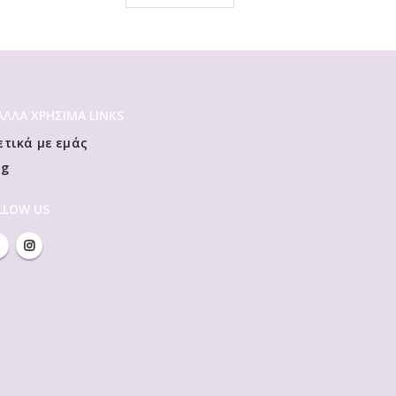
 ΆΛΛΑ ΧΡΗΣΙΜΑ LINKS
ετικά με εμάς
og
LLOW US