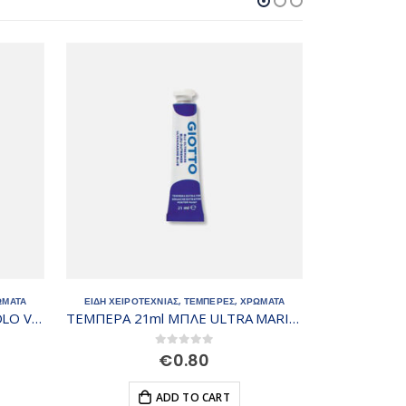
ΩΜΑΤΑ
ΕΙΔΗ ΧΕΙΡΟΤΕΧΝΙΑΣ
,
ΤΕΜΠΕΡΕΣ
,
ΧΡΩΜΑΤΑ
ΕΙΔΗ ΧΕΙΡΟΤΕΧΝ
ΤΕΜΠΕΡΑ 21ml ΜΠΛΕ ULTRA MARINE Νο17
ΤΕΜΠΕΡΑ 21ml ΚΟΚΚΙΝΟ CARMINE Νο9
0
out of 5
€
0.80
ADD TO CART