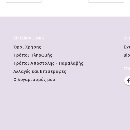
ΧΡΗΣΙΜΑ LINKS
ΚΙ
Όροι Χρήσης
Σχ
Τρόποι Πληρωμής
Bl
Τρόποι Αποστολής - Παραλαβής
FO
Αλλαγές και Επιστροφές
Ο λογαριασμός μου