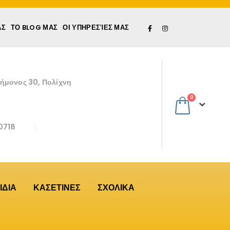
ΆΣ
ΤΟ BLOG ΜΑΣ
ΟΙ ΥΠΗΡΕΣΊΕΣ ΜΑΣ
εήμονος 30, Πολίχνη
0
0718
ΙΔΙΑ
ΚΑΣΕΤΙΝΕΣ
ΣΧΟΛΙΚΑ