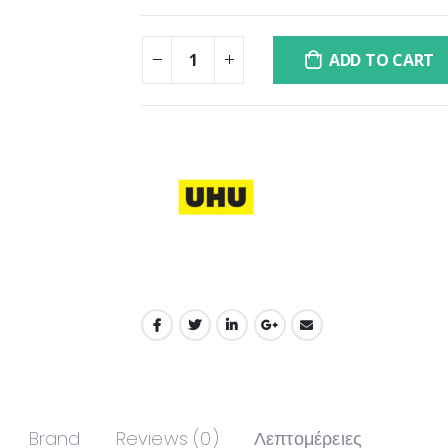
ADD TO CART
Brand
Reviews (0)
Λεπτομέρειες