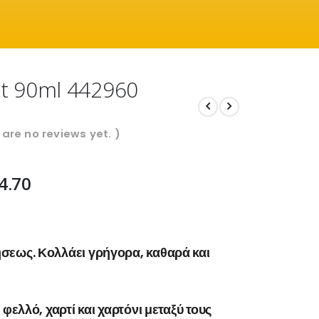
t 90ml 442960
 are no reviews yet. )
4.70
σεως. Κολλάει γρήγορα, καθαρά και
φελλό, χαρτί και χαρτόνι μεταξύ τους