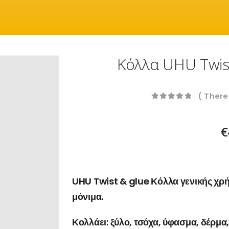
Κόλλα UHU Twis
( There
0
out of 5
€
UHU Twist & glue Κόλλα γενικής χρή
μόνιμα.
Κολλάει: ξύλο, τσόχα, ύφασμα, δέρμα, 