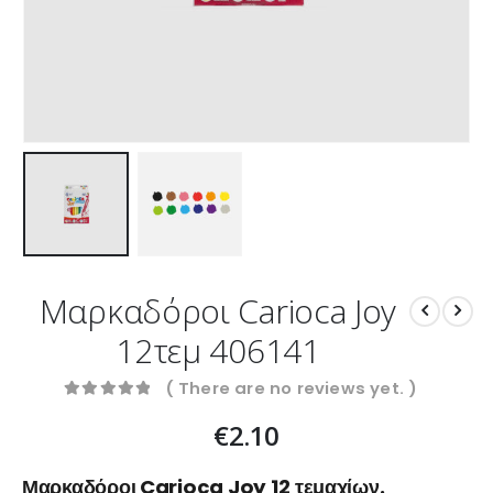
Μαρκαδόροι Carioca Joy
12τεμ 406141
( There are no reviews yet. )
0
out of 5
€
2.10
Μαρκαδόροι Carioca Joy 12 τεμαχίων.