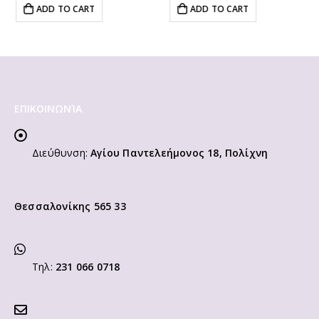
ADD TO CART
SELECT OPTIONS
ΕΠΙΚΟΙΝΩΝΊΑ
Διεύθυνση:
Αγίου Παντελεήμονος 18, Πολίχνη
Θεσσαλονίκης 565 33
Τηλ:
231 066 0718