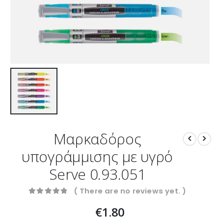
Μαρκαδόρος
υπογράμμισης με υγρό
Serve 0.93.051
( There are no reviews yet. )
0
out of 5
€
1.80