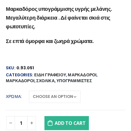
Μαρκαδόρος υπογράμμισης υγρής μελάνης.
Μεγαλύτερη διάρκεια . Δέ φαίνεται σκιά στις
φωτοτυπίες.
Σε επτά όμορφα και ζωηρά χρώματα.
SKU:
0.93.051
CATEGORIES:
ΕΙΔΗ ΓΡΑΦΕΙΟΥ
,
ΜΑΡΚΑΔΟΡΟΙ
,
ΜΑΡΚΑΔΟΡΟΙ
,
ΣΧΟΛΙΚΑ
,
ΥΠΟΓΡΑΜΜΙΣΤΕΣ
ΧΡΏΜΑ
ADD TO CART