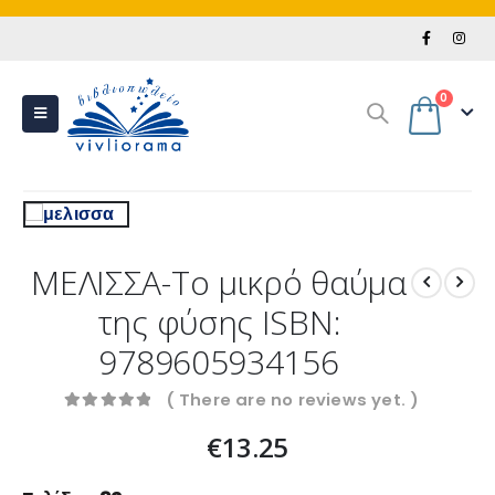
0
ΜΕΛΙΣΣΑ-Το μικρό θαύμα
της φύσης ISBN:
9789605934156
( There are no reviews yet. )
0
out of 5
€
13.25