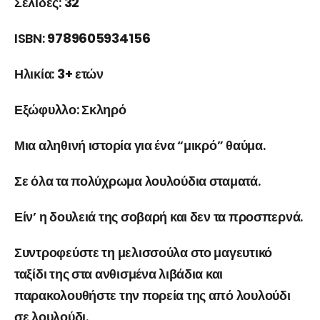
Σελίδες:
32
ISBN:
9789605934156
Ηλικία:
3+ ετών
Εξώφυλλο:
Σκληρό
Μια αληθινή ιστορία για ένα “μικρό” θαύμα.
Σε όλα τα πολύχρωμα λουλούδια σταματά.
Είν’ η δουλειά της σοβαρή και δεν τα προσπερνά.
Συντροφεύστε τη μελισσούλα στο μαγευτικό
ταξίδι της στα ανθισμένα λιβάδια και
παρακολουθήστε την πορεία της από λουλούδι
σε λουλούδι.