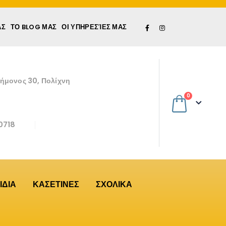
ΆΣ
ΤΟ BLOG ΜΑΣ
ΟΙ ΥΠΗΡΕΣΊΕΣ ΜΑΣ
εήμονος 30, Πολίχνη
0
0718
ΙΔΙΑ
ΚΑΣΕΤΙΝΕΣ
ΣΧΟΛΙΚΑ