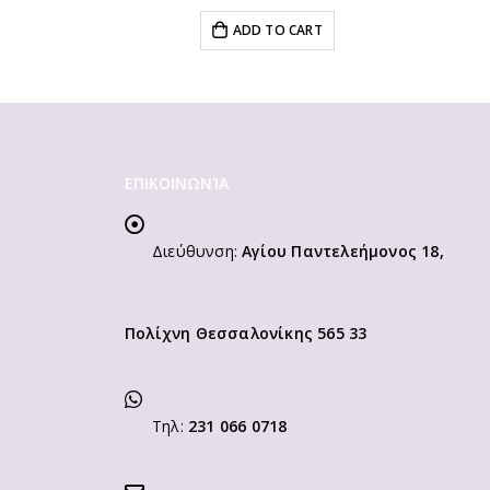
ADD TO CART
ΕΠΙΚΟΙΝΩΝΊΑ
Διεύθυνση:
Αγίου Παντελεήμονος 18,
Πολίχνη Θεσσαλονίκης 565 33
Τηλ:
231 066 0718