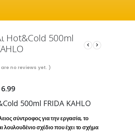
ι Hot&Cold 500ml
KAHLO
 are no reviews yet. )
16.99
&Cold 500ml FRIDA KAHLO
έλειος σύντροφος για την εργασία, το
αι λουλουδένιο σχέδιο που έχει το σχήμα