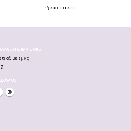
ADD TO CART
 ΆΛΛΑ ΧΡΗΣΙΜΑ LINKS
ετικά με εμάς
og
LLOW US