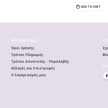
ADD TO CART
ΧΡΗΣΙΜΑ LINKS
ΚΙ
Όροι Χρήσης
Σχ
Τρόποι Πληρωμής
Bl
Τρόποι Αποστολής - Παραλαβής
FO
Αλλαγές και Επιστροφές
Ο λογαριασμός μου