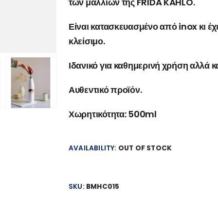
των μαλλιών της FRIDA KAHLO.
Είναι κατασκευασμένο από inox κι έχε
κλείσιμο.
Ιδανικό για καθημερινή χρήση αλλά κ
Αυθεντικό προϊόν.
Χωρητικότητα: 500ml
AVAILABILITY:
OUT OF STOCK
SKU:
BMHC015