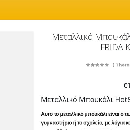
Μεταλλικό Μπουκάλ
FRIDA 
( There
0
out of 5
€
Μεταλλικό Μπουκάλι Hot
Αυτό το μεταλλικό μπουκάλι είναι ο τ
γυμναστήριο ή το σχολείο, με λόγια κ