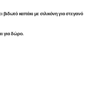
ι βιδωτό καπάκι με σιλικόνη για στεγανό
αι για δώρο.