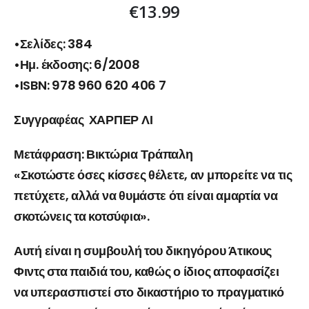
€
13.99
•Σελίδες: 384
•Ημ. έκδοσης: 6/2008
•ISBN: 978 960 620 406 7
Συγγραφέας ΧΑΡΠΕΡ ΛΙ
Μετάφραση: Βικτώρια Τράπαλη
«Σκοτώστε όσες κίσσες θέλετε, αν μπορείτε να τις
πετύχετε, αλλά να θυμάστε ότι είναι αμαρτία να
σκοτώνεις τα κοτσύφια».
Αυτή είναι η συμβουλή του δικηγόρου Άτικους
Φιντς στα παιδιά του, καθώς ο ίδιος αποφασίζει
να υπερασπιστεί στο δικαστήριο το πραγματικό