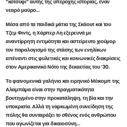
“κοτσύφι” αυτής της υπέροχης ιστορίας, έναν
νεαρό μαύρο…
Μέσα από τα παιδικά μάτια της Σκάουτ και του
Τζεμ Φιντς, η Χάρπερ Λη εξερευνά με
αναντίρρητη εντιμότητα και αστείρευτο χιούμορ
τον παραλογισμό της στάσης των ενηλίκων
απέναντι στις φυλετικές και κοινωνικές διακρίσεις
στον Αμερικανικό Νότο της δεκαετίας του ’30.
Το φαινομενικά γαλήνιο και ειρηνικό Μέικομπ της
Αλαμπάμα είναι στην πραγματικότητα
βουτηγμένο στην προκατάληψη, τη βία και την
υποκρισία. Αλλά τη ναρκωμένη συνείδηση της
πόλης θα συνταράξει το σθένος ενός ανθρώπου
που αγωνίζεται για δικαιοσύνη…