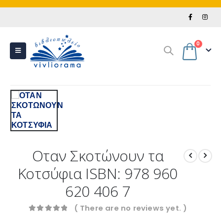
0
Οταν Σκοτώνουν τα
Κοτσύφια ISBN: 978 960
620 406 7
( There are no reviews yet. )
0
out of 5