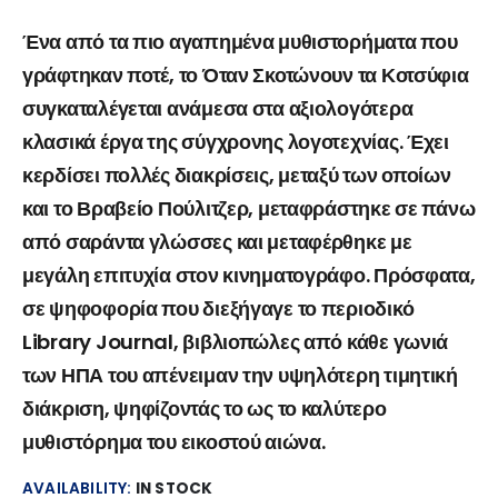
Ένα από τα πιο αγαπημένα μυθιστορήματα που
γράφτηκαν ποτέ, το Όταν Σκοτώνουν τα Κοτσύφια
συγκαταλέγεται ανάμεσα στα αξιολογότερα
κλασικά έργα της σύγχρονης λογοτεχνίας. Έχει
κερδίσει πολλές διακρίσεις, μεταξύ των οποίων
και το Βραβείο Πούλιτζερ, μεταφράστηκε σε πάνω
από σαράντα γλώσσες και μεταφέρθηκε με
μεγάλη επιτυχία στον κινηματογράφο. Πρόσφατα,
σε ψηφοφορία που διεξήγαγε το περιοδικό
Library Journal, βιβλιοπώλες από κάθε γωνιά
των ΗΠΑ του απένειμαν την υψηλότερη τιμητική
διάκριση, ψηφίζοντάς το ως το καλύτερο
μυθιστόρημα του εικοστού αιώνα.
AVAILABILITY:
IN STOCK