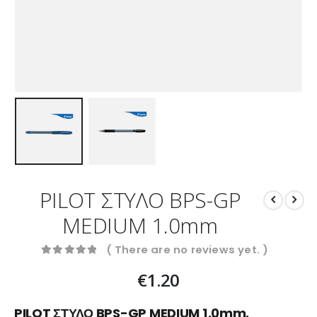
PILOT ΣΤΥΛΟ BPS-GP
MEDIUM 1.0mm
( There are no reviews yet. )
0
out of 5
€
1.20
PILOT ΣΤΥΛΟ BPS-GP MEDIUM 1.0mm.