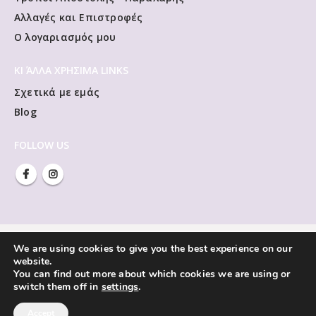
Αλλαγές και Επιστροφές
Ο λογαριασμός μου
ΚΙ ΆΛΛΑ ΧΡΗΣΙΜΑ LINKS
Σχετικά με εμάς
Blog
FOLLOW US
We are using cookies to give you the best experience on our
website.
You can find out more about which cookies we are using or
switch them off in
settings
.
Accept
Vivliorama © Copyright 2021. All Rights Reserved.