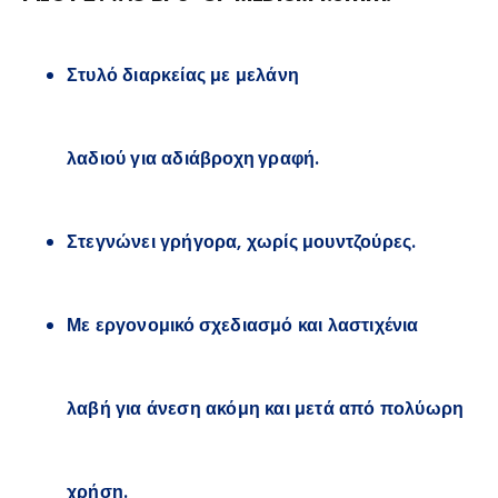
Στυλό διαρκείας με
μελάνη
λαδιού
για
αδιάβροχη γραφή
.
Στεγνώνει γρήγορα, χωρίς μουντζούρες.
Με
εργονομικό σχεδιασμό
και
λαστιχένια
λαβή
για άνεση ακόμη και μετά από
πολύωρη
χρήση
.