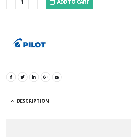
ADD TO CART
DESCRIPTION