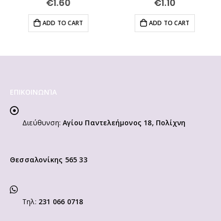
€
1.60
€
1.10
ADD TO CART
ADD TO CART
ΕΠΙΚΟΙΝΩΝΊΑ
Διεύθυνση:
Αγίου Παντελεήμονος 18, Πολίχνη
Θεσσαλονίκης 565 33
Τηλ:
231 066 0718