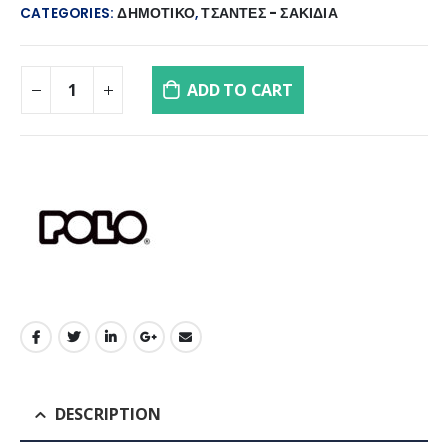
€70.00.
€59.50.
CATEGORIES:
ΔΗΜΟΤΙΚΟ
,
ΤΣΑΝΤΕΣ - ΣΑΚΙΔΙΑ
ADD TO CART
DESCRIPTION