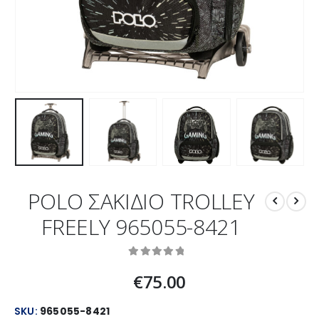
POLO ΣΑΚΙΔΙΟ TROLLEY
FREELY 965055-8421
0
out of 5
€
75.00
SKU:
965055-8421