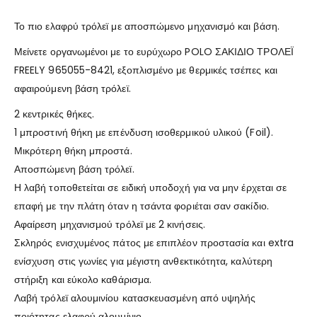
Το πιο ελαφρύ τρόλεϊ με αποσπώμενο μηχανισμό και βάση.
Μείνετε οργανωμένοι με το ευρύχωρο POLO ΣΑΚΙΔΙΟ ΤΡΟΛΕΪ
FREELY 965055-8421, εξοπλισμένο με θερμικές τσέπες και
αφαιρούμενη βάση τρόλεϊ.
2 κεντρικές θήκες.
1 μπροστινή θήκη με επένδυση ισοθερμικού υλικού (Foil).
Μικρότερη θήκη μπροστά.
Αποσπώμενη βάση τρόλεϊ.
Η λαβή τοποθετείται σε ειδική υποδοχή για να μην έρχεται σε
επαφή με την πλάτη όταν η τσάντα φοριέται σαν σακίδιο.
Αφαίρεση μηχανισμού τρόλεϊ με 2 κινήσεις.
Σκληρός ενισχυμένος πάτος με επιπλέον προστασία και extra
ενίσχυση στις γωνίες για μέγιστη ανθεκτικότητα, καλύτερη
στήριξη και εύκολο καθάρισμα.
Λαβή τρόλεϊ αλουμινίου κατασκευασμένη από υψηλής
ποιότητας ελαφρύ αλουμίνιο.