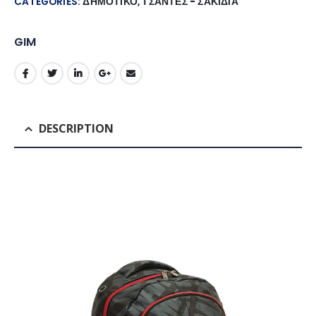
CATEGORIES:
ΔΗΜΟΤΙΚΟ
,
ΤΣΑΝΤΕΣ - ΣΑΚΙΔΙΑ
GIM
DESCRIPTION