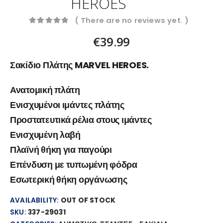
HEROES
( There are no reviews yet. )
0
out of 5
€
39.99
Σακίδιο Πλάτης MARVEL HEROES.
Ανατομική πλάτη
Ενισχυμένοι ιμάντες πλάτης
Προστατευτικά ρέλια στους ιμάντες
Ενισχυμένη λαβή
Πλαϊνή θήκη για παγούρι
Επένδυση με τυπωμένη φόδρα
Εσωτερική θήκη οργάνωσης
AVAILABILITY:
OUT OF STOCK
SKU:
337-29031