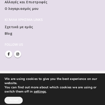
Αλλαγές και Επιστροφές
Ο λογαριασμός μου
ΚΙ ΆΛΛΑ ΧΡΗΣΙΜΑ LINKS
Σχετικά με εμάς
Blog
FOLLOW US
We are using cookies to give you the best experience on our
website.
You can find out more about which cookies we are using or
switch them off in
settings
.
Accept
Vivliorama © Copyright 2021. All Rights Reserved.