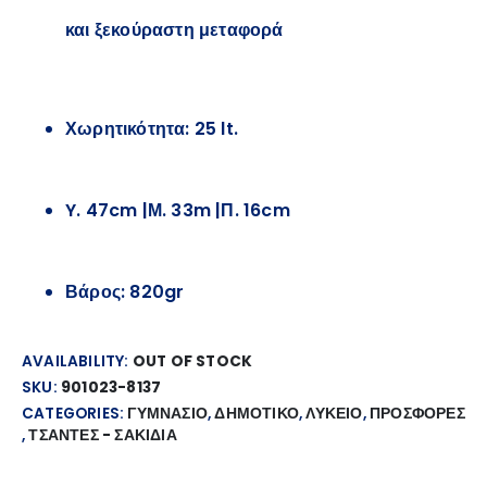
και ξεκούραστη μεταφορά
Χωρητικότητα: 25 lt.
Y. 47cm |Μ. 33m |Π. 16cm
Βάρος: 820gr
AVAILABILITY:
OUT OF STOCK
SKU:
901023-8137
CATEGORIES:
ΓΥΜΝΑΣΙΟ
,
ΔΗΜΟΤΙΚΟ
,
ΛΥΚΕΙΟ
,
ΠΡΟΣΦΟΡΕΣ
,
ΤΣΑΝΤΕΣ - ΣΑΚΙΔΙΑ