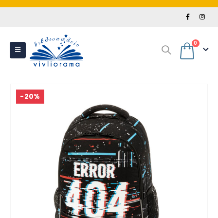
0
-20%