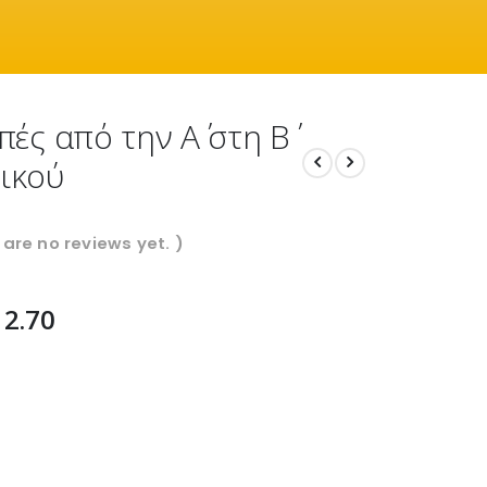
ές από την Α΄ στη Β΄
ικού
 are no reviews yet. )
12.70