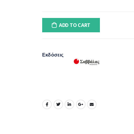
ADD TO CART
Εκδόσεις