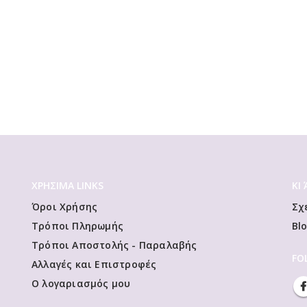
ΧΡΗΣΙΜΑ LINKS
ΚΙ
Όροι Χρήσης
Σχ
Τρόποι Πληρωμής
Bl
Τρόποι Αποστολής - Παραλαβής
FO
Αλλαγές και Επιστροφές
Ο λογαριασμός μου