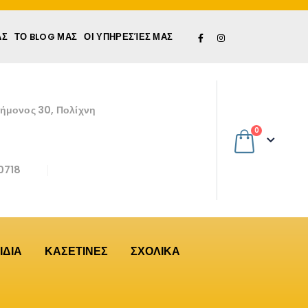
ΆΣ
ΤΟ BLOG ΜΑΣ
ΟΙ ΥΠΗΡΕΣΊΕΣ ΜΑΣ
εήμονος 30, Πολίχνη
0
0718
ΙΔΙΑ
ΚΑΣΕΤΙΝΕΣ
ΣΧΟΛΙΚΑ