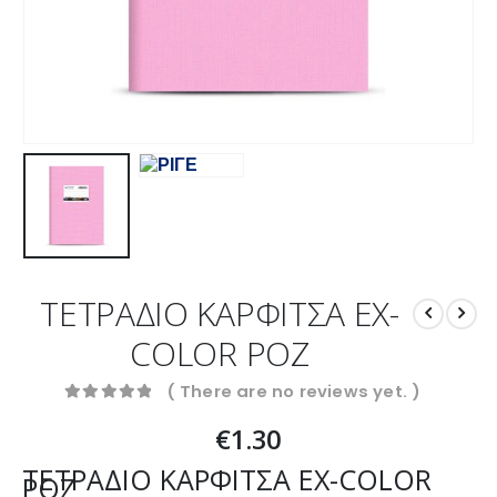
ΤΕΤΡΑΔΙΟ ΚΑΡΦΙΤΣΑ EX-
COLOR ΡΟΖ
( There are no reviews yet. )
0
out of 5
€
1.30
ΤΕΤΡΑΔΙΟ ΚΑΡΦΙΤΣΑ EX-COLOR
ΡΟΖ