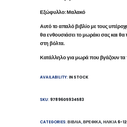
Εξώφυλλο:
Μαλακό
Αυτό το απαλό βιβλίο με τους υπέροχ
θα ενθουσιάσει το μωράκι σας και θα 
στη βόλτα.
Κατάλληλο για μωρά που βγάζουν τα 
AVAILABILITY:
IN STOCK
SKU:
9789605934583
CATEGORIES:
ΒΙΒΛΙΑ
,
ΒΡΕΦΙΚΑ
,
ΗΛΙΚΙΑ 6-1