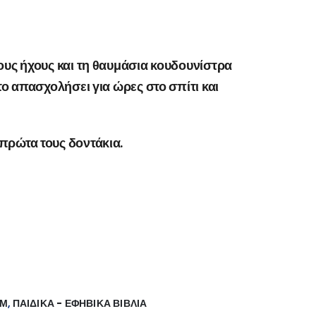
ους ήχους και τη θαυμάσια κουδουνίστρα
το απασχολήσει για ώρες στο σπίτι και
πρώτα τους δοντάκια.
2Μ
,
ΠΑΙΔΙΚΑ - ΕΦΗΒΙΚΑ ΒΙΒΛΙΑ