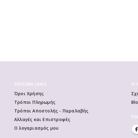
ΧΡΗΣΙΜΑ LINKS
ΚΙ
Όροι Χρήσης
Σχ
Τρόποι Πληρωμής
Bl
Τρόποι Αποστολής - Παραλαβής
FO
Αλλαγές και Επιστροφές
Ο λογαριασμός μου