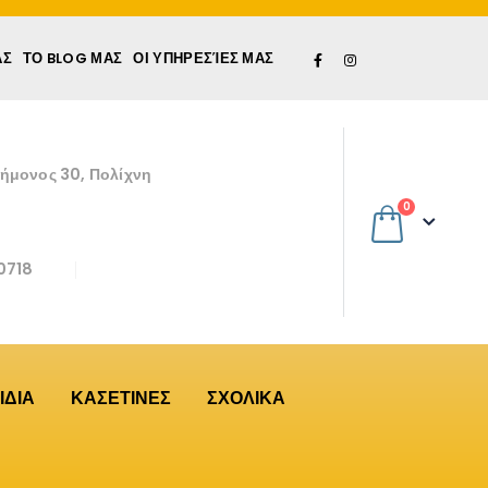
ΆΣ
ΤΟ BLOG ΜΑΣ
ΟΙ ΥΠΗΡΕΣΊΕΣ ΜΑΣ
εήμονος 30, Πολίχνη
0
0718
ΙΔΙΑ
ΚΑΣΕΤΙΝΕΣ
ΣΧΟΛΙΚΑ