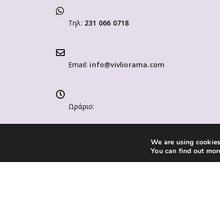
Τηλ:
231 066 0718
Email:
info@vivliorama.com
Ωράριο:
We are using cookies 
Δευτ-Παρ: 9:00-14:00 / 17:00-21:00
You can find out mor
Σαβ 9:00 - 14:30