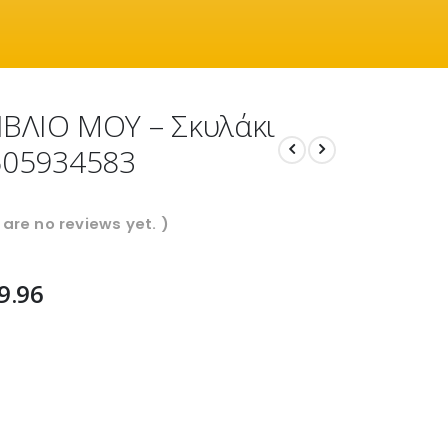
ΒΛΙΟ ΜΟΥ – Σκυλάκι
605934583
 are no reviews yet. )
9.96