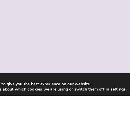
to give you the best experience on our website.
e about which cookies we are using or switch them off in
settings
.