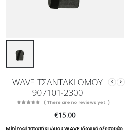
WAVE ΤΣΑΝΤΑΚΙ ΩΜΟΥ
907101-2300
( There are no reviews yet. )
0
out of 5
€
15.00
Minimal τσαντάκι ώμου WAVE ιδανικό αξεσουάρ