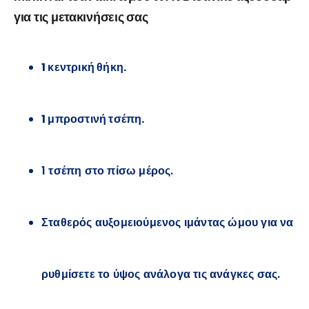
για τις μετακινήσεις σας
1 κεντρική θήκη.
1 μπροστινή τσέπη.
1 τσέπη στο πίσω μέρος.
Σταθερός αυξομειούμενος ιμάντας ώμου για να
ρυθμίσετε το ύψος ανάλογα τις ανάγκες σας.