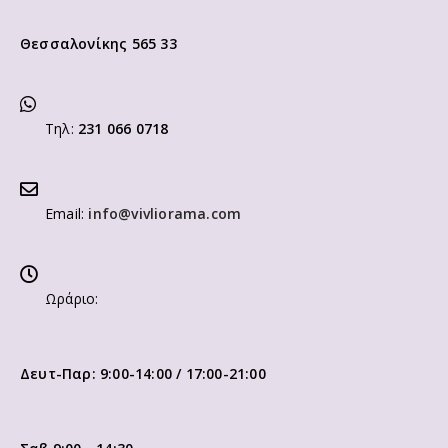
Θεσσαλονίκης 565 33
Τηλ:
231 066 0718
Email:
info@vivliorama.com
Ωράριο:
Δευτ-Παρ: 9:00-14:00 / 17:00-21:00