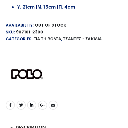
Y. 21cm |Μ. 15cm |Π. 4cm
AVAILABILITY:
OUT OF STOCK
SKU:
907101-2300
CATEGORIES:
ΓΙΑ ΤΗ ΒΟΛΤΑ
,
ΤΣΑΝΤΕΣ - ΣΑΚΙΔΙΑ
DESCRIPTION