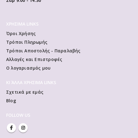
Σαβ 9:00 - 14:30
ΧΡΗΣΙΜΑ LINKS
Όροι Χρήσης
Τρόποι Πληρωμής
Τρόποι Αποστολής - Παραλαβής
Αλλαγές και Επιστροφές
Ο λογαριασμός μου
ΚΙ ΆΛΛΑ ΧΡΗΣΙΜΑ LINKS
Σχετικά με εμάς
Blog
FOLLOW US