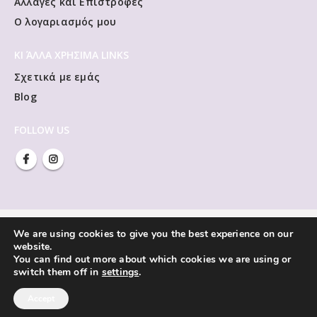
Αλλαγές και Επιστροφές
Ο λογαριασμός μου
ΚΙ ΆΛΛΑ ΧΡΗΣΙΜΑ LINKS
Σχετικά με εμάς
Blog
FOLLOW US
We are using cookies to give you the best experience on our
website.
You can find out more about which cookies we are using or
switch them off in
settings
.
Accept
Vivliorama © Copyright 2021. All Rights Reserved.