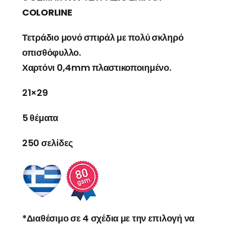
COLORLINE
Τετράδιο μονό σπιράλ με πολύ σκληρό
οπισθόφυλλο.
Χαρτόνι 0,4mm πλαστικοποιημένο.
21×29
5 θέματα
250 σελίδες
*Διαθέσιμο σε 4 σχέδια με την επιλογή να