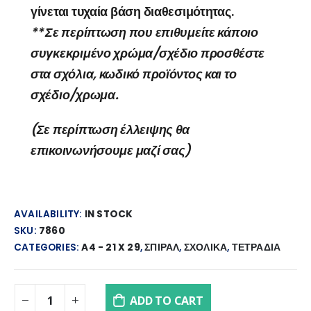
γίνεται τυχαία βάση διαθεσιμότητας.
** Σε περίπτωση που επιθυμείτε κάποιο
συγκεκριμένο χρώμα/σχέδιο προσθέστε
στα σχόλια, κωδικό προϊόντος και το
σχέδιο/χρωμα.
(Σε περίπτωση έλλειψης θα
επικοινωνήσουμε μαζί σας)
AVAILABILITY:
IN STOCK
SKU:
7860
CATEGORIES:
A4 - 21 X 29
,
ΣΠΙΡΑΛ
,
ΣΧΟΛΙΚΑ
,
ΤΕΤΡΑΔΙΑ
ADD TO CART