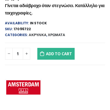
Γίνεται αδιάβροχο όταν στεγνώσει. Κατάλληλο για
τοιχογραφίες.
AVAILABILITY:
IN STOCK
SKU:
17096722
CATEGORIES:
ΑΚΡΥΛΙΚΑ
,
ΧΡΩΜΑΤΑ
ADD TO CART