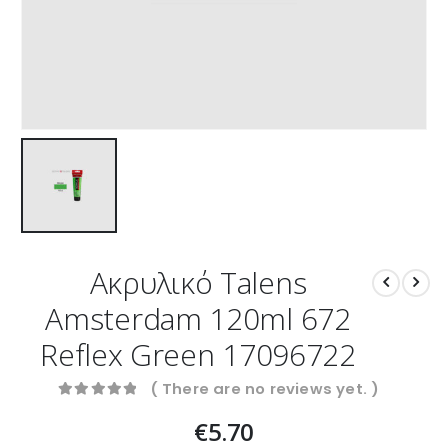
Ακρυλικό Talens
Amsterdam 120ml 672
Reflex Green 17096722
( There are no reviews yet. )
0
out of 5
€
5.70