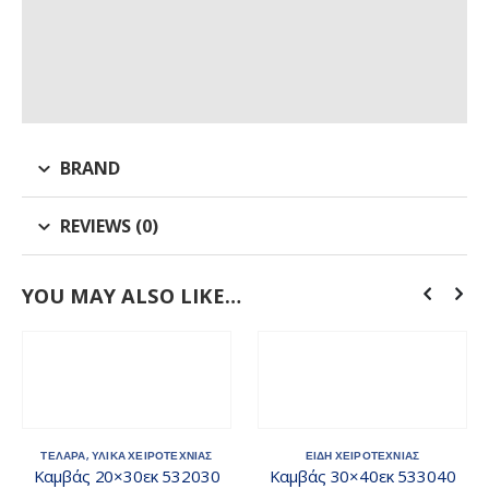
BRAND
REVIEWS (0)
YOU MAY ALSO LIKE…
ΤΕΛΑΡΑ
,
ΥΛΙΚΑ ΧΕΙΡΟΤΕΧΝΙΑΣ
ΕΙΔΗ ΧΕΙΡΟΤΕΧΝΙΑΣ
Καμβάς 20×30εκ 532030
Καμβάς 30×40εκ 533040