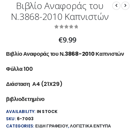
Βιβλίο Αναφοράς του
Ν.3868-2010 Καπνιστών
0
out of 5
€
9.99
Βιβλίο Αναφοράς του Ν.3868-2010 Καπνιστών
Φύλλα 100
Διάσταση Α4 (21X29)
βιβλιοδετημένο
AVAILABILITY:
IN STOCK
SKU:
6-7003
CATEGORIES:
ΕΙΔΗ ΓΡΑΦΕΙΟΥ
,
ΛΟΓΙΣΤΙΚΑ ΕΝΤΥΠΑ