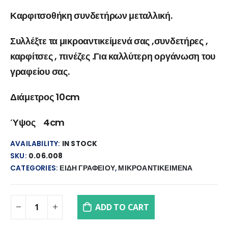
Καρφιτσοθήκη συνδετήρων μεταλλική.
Συλλέξτε τα μικροαντικείμενά σας ,συνδετήρες ,
καρφίτσες , πινέζες .Για καλλύτερη οργάνωση του
γραφείου σας.
Διάμετρος 10cm
Ύψος 4cm
AVAILABILITY:
IN STOCK
SKU:
0.06.008
CATEGORIES:
ΕΙΔΗ ΓΡΑΦΕΙΟΥ
,
ΜΙΚΡΟΑΝΤΙΚΕΙΜΕΝΑ
ADD TO CART