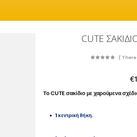
CUTE ΣΑΚΙΔΙ
( There
0
out of 5
€
Το CUTE σακίδιο με χαρούμενα σχέδια
1 κεντρική θήκη.