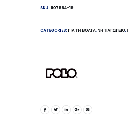
SKU:
907964-19
CATEGORIES:
ΓΙΑ ΤΗ ΒΟΛΤΑ
,
ΝΗΠΙΑΓΩΓΕΙΟ
,