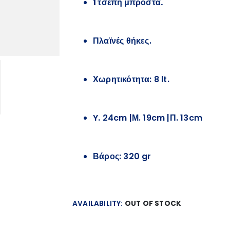
1 τσέπη μπροστά.
Πλαϊνές θήκες.
Χωρητικότητα: 8 lt.
Y. 24cm |Μ. 19cm |Π. 13cm
Βάρος: 320 gr
AVAILABILITY:
OUT OF STOCK