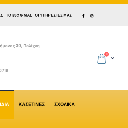
ΆΣ
ΤΟ BLOG ΜΑΣ
ΟΙ ΥΠΗΡΕΣΊΕΣ ΜΑΣ
εήμονος 30, Πολίχνη
0
0718
ΙΔΙΑ
ΚΑΣΕΤΙΝΕΣ
ΣΧΟΛΙΚΑ