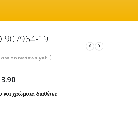
Ο 907964-19
 are no reviews yet. )
13.90
 και χρώματα διαθέτει: